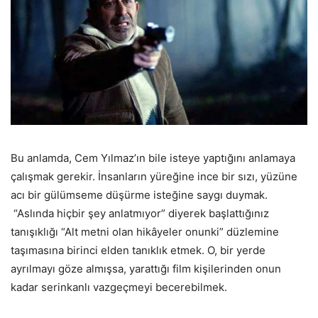
Bu anlamda, Cem Yılmaz’ın bile isteye yaptığını anlamaya
çalışmak gerekir. İnsanların yüreğine ince bir sızı, yüzüne
acı bir gülümseme düşürme isteğine saygı duymak.
“Aslında hiçbir şey anlatmıyor” diyerek başlattığınız
tanışıklığı “Alt metni olan hikâyeler onunki” düzlemine
taşımasına birinci elden tanıklık etmek. O, bir yerde
ayrılmayı göze almışsa, yarattığı film kişilerinden onun
kadar serinkanlı vazgeçmeyi becerebilmek.