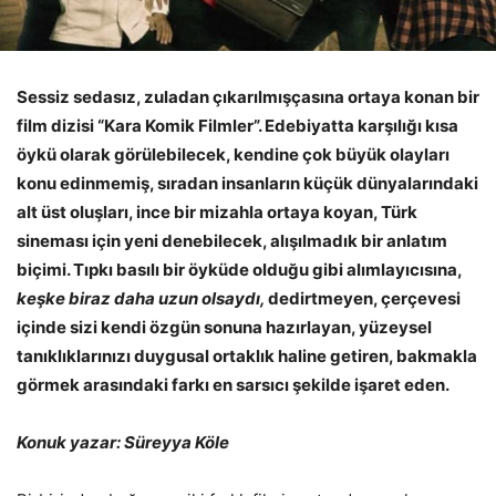
Sessiz sedasız, zuladan çıkarılmışçasına ortaya konan bir
film dizisi “Kara Komik Filmler”. Edebiyatta karşılığı kısa
öykü olarak görülebilecek, kendine çok büyük olayları
konu edinmemiş, sıradan insanların küçük dünyalarındaki
alt üst oluşları, ince bir mizahla ortaya koyan, Türk
sineması için yeni denebilecek, alışılmadık bir anlatım
biçimi. Tıpkı basılı bir öyküde olduğu gibi alımlayıcısına,
keşke biraz daha uzun olsaydı,
dedirtmeyen, çerçevesi
içinde sizi kendi özgün sonuna hazırlayan, yüzeysel
tanıklıklarınızı duygusal ortaklık haline getiren, bakmakla
görmek arasındaki farkı en sarsıcı şekilde işaret eden.
Konuk yazar: Süreyya Köle