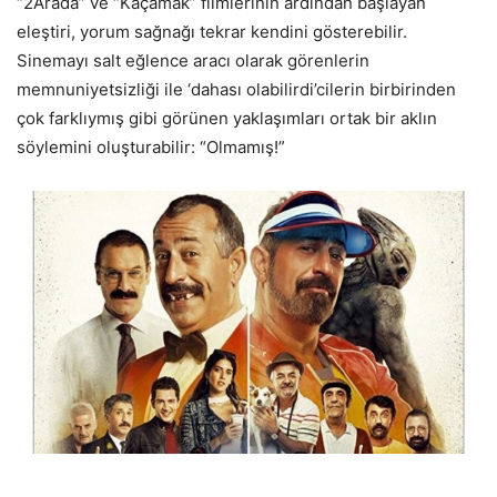
“2Arada” ve “Kaçamak” filmlerinin ardından başlayan
eleştiri, yorum sağnağı tekrar kendini gösterebilir.
Sinemayı salt eğlence aracı olarak görenlerin
memnuniyetsizliği ile ‘dahası olabilirdi’cilerin birbirinden
çok farklıymış gibi görünen yaklaşımları ortak bir aklın
söylemini oluşturabilir: “Olmamış!”