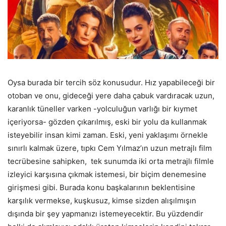
Oysa burada bir tercih söz konusudur. Hız yapabileceği bir
otoban ve onu, gideceği yere daha çabuk vardıracak uzun,
karanlık tüneller varken -yolculuğun varlığı bir kıymet
içeriyorsa- gözden çıkarılmış, eski bir yolu da kullanmak
isteyebilir insan kimi zaman. Eski, yeni yaklaşımı örnekle
sınırlı kalmak üzere, tıpkı Cem Yılmaz’ın uzun metrajlı film
tecrübesine sahipken, tek sunumda iki orta metrajlı filmle
izleyici karşısına çıkmak istemesi, bir biçim denemesine
girişmesi gibi. Burada konu başkalarının beklentisine
karşılık vermekse, kuşkusuz, kimse sizden alışılmışın
dışında bir şey yapmanızı istemeyecektir. Bu yüzdendir