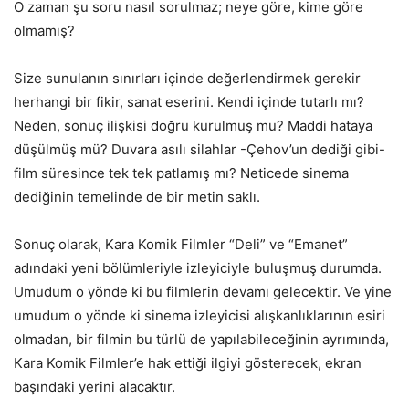
O zaman şu soru nasıl sorulmaz; neye göre, kime göre
olmamış?
Size sunulanın sınırları içinde değerlendirmek gerekir
herhangi bir fikir, sanat eserini. Kendi içinde tutarlı mı?
Neden, sonuç ilişkisi doğru kurulmuş mu? Maddi hataya
düşülmüş mü? Duvara asılı silahlar -Çehov’un dediği gibi-
film süresince tek tek patlamış mı? Neticede sinema
dediğinin temelinde de bir metin saklı.
Sonuç olarak, Kara Komik Filmler “Deli” ve “Emanet”
adındaki yeni bölümleriyle izleyiciyle buluşmuş durumda.
Umudum o yönde ki bu filmlerin devamı gelecektir. Ve yine
umudum o yönde ki sinema izleyicisi alışkanlıklarının esiri
olmadan, bir filmin bu türlü de yapılabileceğinin ayrımında,
Kara Komik Filmler’e hak ettiği ilgiyi gösterecek, ekran
başındaki yerini alacaktır.