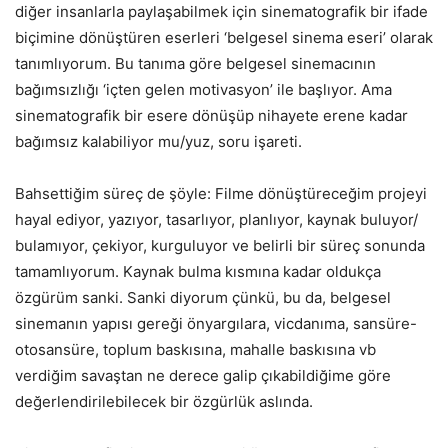
diğer insanlarla paylaşabilmek için sinematografik bir ifade
biçimine dönüştüren eserleri ‘belgesel sinema eseri’ olarak
tanımlıyorum. Bu tanıma göre belgesel sinemacının
bağımsızlığı ‘içten gelen motivasyon’ ile başlıyor. Ama
sinematografik bir esere dönüşüp nihayete erene kadar
bağımsız kalabiliyor mu/yuz, soru işareti.
Bahsettiğim süreç de şöyle: Filme dönüştüreceğim projeyi
hayal ediyor, yazıyor, tasarlıyor, planlıyor, kaynak buluyor/
bulamıyor, çekiyor, kurguluyor ve belirli bir süreç sonunda
tamamlıyorum. Kaynak bulma kısmına kadar oldukça
özgürüm sanki. Sanki diyorum çünkü, bu da, belgesel
sinemanın yapısı gereği önyargılara, vicdanıma, sansüre-
otosansüre, toplum baskısına, mahalle baskısına vb
verdiğim savaştan ne derece galip çıkabildiğime göre
değerlendirilebilecek bir özgürlük aslında.