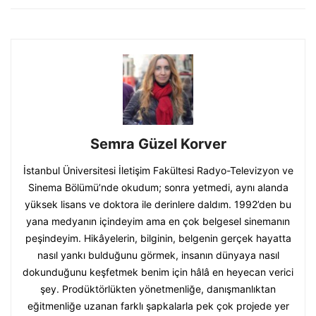
Semra Güzel Korver
İstanbul Üniversitesi İletişim Fakültesi Radyo-Televizyon ve
Sinema Bölümü’nde okudum; sonra yetmedi, aynı alanda
yüksek lisans ve doktora ile derinlere daldım. 1992’den bu
yana medyanın içindeyim ama en çok belgesel sinemanın
peşindeyim. Hikâyelerin, bilginin, belgenin gerçek hayatta
nasıl yankı bulduğunu görmek, insanın dünyaya nasıl
dokunduğunu keşfetmek benim için hâlâ en heyecan verici
şey. Prodüktörlükten yönetmenliğe, danışmanlıktan
eğitmenliğe uzanan farklı şapkalarla pek çok projede yer