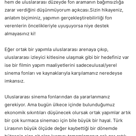
hem de uluslararası düzeyde fon aramanın bağımsızlığa
zarar verdiğini düşünmüyorum açıkcası.Sizin hikayeniz,
anlatım biçiminiz, yapımın gerçekleştirebilirliği fon
verenlerin öncelikleriyle uyuşuyorsa niye destek
almayasınız ki!
Eğer ortak bir yapımla uluslararası arenaya çıkıp,
uluslararası izleyici kitlesine ulaşmak gibi bir hedefiniz var
ise bir filmin yapım maaliyetlerini sadeceulusal/yerel
sinema fonları ve kaynaklarıyla karşılamanız neredeyse
imkansız.
Uluslararası sinema fonlarından da yararlanmanız
gerekiyor. Ama bugün ülkece içinde bulunduğumuz
ekonomik sıkıntıları düşünecek olursak ortak yapımlar artık
bir çok kurmaca sinemacı için bile büyük bir hayal. Türk
Lirasının büyük ölçüde değer kaybettiği bir dönemde