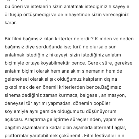
bu öneri ve isteklerin sizin anlatmak istediğiniz hikayeyle
örtüşüp örtüşmediği ve de nihayetinde sizin vereceğiniz
karar.
Bir filmi bağımsız kılan kriterler nelerdir? Kimden ve neden
bağımsız diye sorduğunda ise; türü ne olursa olsun
anlatmak istediğiniz hikayeyi, sizin istediğiniz anlatım
biçimiyle ortaya koyabilmektir bence. Gerek süre, gerekse
anlatım biçimi olarak hem ana akım sinemanın hem de
geleneksel olarak alışık olduğumuz kalıpların dışına
çıkabilmek de en önemli kriterlerden bence.Bağımsız
sinema dediğiniz zaman kurmaca, belgesel, animasyon,
deneysel tür ayrımı yapmadan, dönemin popüler
söylemiyle aynı gemide olduğumuzu düşünüyorum
açıkcası. Araştırma geliştirme süreçlerinden, yapım ve
dağıtım aşamalarına kadar olan aşamada alternatif ağlar,
platformlar yaratabilmek çokönemli. Film festivallerinin