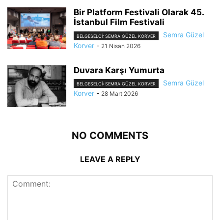
Bir Platform Festivali Olarak 45.
İstanbul Film Festivali
Semra Güzel
BELGESELCI: SEMRA GÜZEL KORVER
Korver
-
21 Nisan 2026
Duvara Karşı Yumurta
Semra Güzel
BELGESELCI: SEMRA GÜZEL KORVER
Korver
-
28 Mart 2026
NO COMMENTS
LEAVE A REPLY