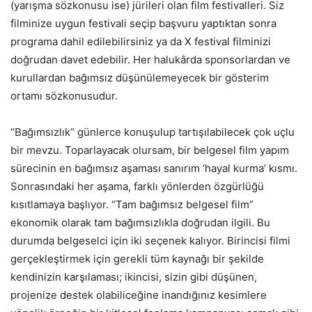
(yarışma sözkonusu ise) jürileri olan film festivalleri. Siz
filminize uygun festivali seçip başvuru yaptıktan sonra
programa dahil edilebilirsiniz ya da X festival filminizi
doğrudan davet edebilir. Her halukârda sponsorlardan ve
kurullardan bağımsız düşünülemeyecek bir gösterim
ortamı sözkonusudur.
“Bağımsızlık” günlerce konuşulup tartışılabilecek çok uçlu
bir mevzu. Toparlayacak olursam, bir belgesel film yapım
sürecinin en bağımsız aşaması sanırım ‘hayal kurma’ kısmı.
Sonrasındaki her aşama, farklı yönlerden özgürlüğü
kısıtlamaya başlıyor. “Tam bağımsız belgesel film”
ekonomik olarak tam bağımsızlıkla doğrudan ilgili. Bu
durumda belgeselci için iki seçenek kalıyor. Birincisi filmi
gerçekleştirmek için gerekli tüm kaynağı bir şekilde
kendinizin karşılaması; ikincisi, sizin gibi düşünen,
projenize destek olabiliceğine inandığınız kesimlere