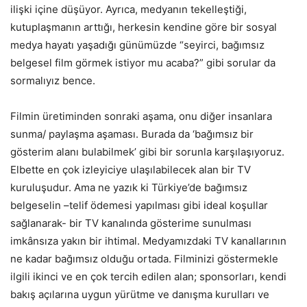
ilişki içine düşüyor. Ayrıca, medyanın tekelleştiği,
kutuplaşmanın arttığı, herkesin kendine göre bir sosyal
medya hayatı yaşadığı günümüzde “seyirci, bağımsız
belgesel film görmek istiyor mu acaba?” gibi sorular da
sormalıyız bence.
Filmin üretiminden sonraki aşama, onu diğer insanlara
sunma/ paylaşma aşaması. Burada da ‘bağımsız bir
gösterim alanı bulabilmek’ gibi bir sorunla karşılaşıyoruz.
Elbette en çok izleyiciye ulaşılabilecek alan bir TV
kuruluşudur. Ama ne yazık ki Türkiye’de bağımsız
belgeselin –telif ödemesi yapılması gibi ideal koşullar
sağlanarak- bir TV kanalında gösterime sunulması
imkânsıza yakın bir ihtimal. Medyamızdaki TV kanallarının
ne kadar bağımsız olduğu ortada. Filminizi göstermekle
ilgili ikinci ve en çok tercih edilen alan; sponsorları, kendi
bakış açılarına uygun yürütme ve danışma kurulları ve