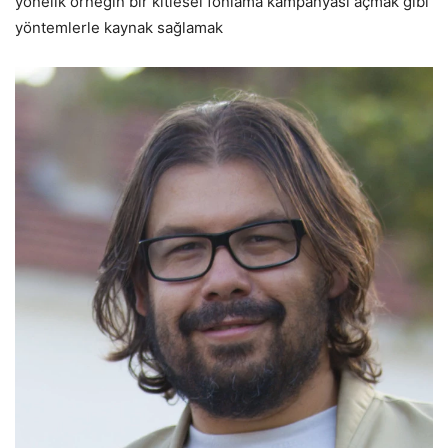
yönelik örneğin bir kitlesel fonlama kampanyası açmak gibi
yöntemlerle kaynak sağlamak