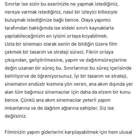
Sınırlar ise sizin bu eserinizle ne yapmak istediğiniz,
nereye varmak istediğiniz, nasıl bir izleyici kitlesiyle
buluşmak istediğinize bağlı bence. Olaya yapımcı
tarafımdan baktığımda ise eldeki sınırlı kaynaklarla
yapılabileceğinizin en iyisini ortaya koyabilmek.
Usta bir sinemacı olarak senin de bildiğin üzere film
çekmek bir tasarım ve strateji süreci. Fikrin ortaya
çıkışından, geliştirilmesine, yapım ve dağıtımsüreçlerine
değin uzanan bir süreç bu. Sınırlarınızı bu süreç içerisinde
belirliyorve de öğreniyorsunuz. İyi bir tasarım ve strateji,
sinemanın endüstr kısmına yön veren, ana akım dışında yer
alan tüm bağımsız sinemacılar için daha da elzem bir konu
bence. Çünkü ana akım sinemacılar yeterli yapım
imkanlarına ve de dağıtım ağlarına sahipler. Siz ise
değilsiniz.
Filminizin yapım giderlerini karşılayabilmek için hem ulusal