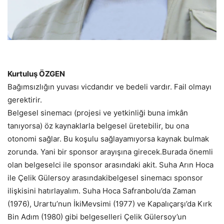
Kurtuluş ÖZGEN
Bağımsızlığın yuvası vicdandır ve bedeli vardır. Fail olmayı
gerektirir.
Belgesel sinemacı (projesi ve yetkinliği buna imkân
tanıyorsa) öz kaynaklarla belgesel üretebilir, bu ona
otonomi sağlar. Bu koşulu sağlayamıyorsa kaynak bulmak
zorunda. Yani bir sponsor arayışına girecek.Burada önemli
olan belgeselci ile sponsor arasındaki akit. Suha Arın Hoca
ile Çelik Gülersoy arasındakibelgesel sinemacı sponsor
ilişkisini hatırlayalım. Suha Hoca Safranbolu’da Zaman
(1976), Urartu’nun İkiMevsimi (1977) ve Kapalıçarşı’da Kırk
Bin Adım (1980) gibi belgeselleri Çelik Gülersoy’un