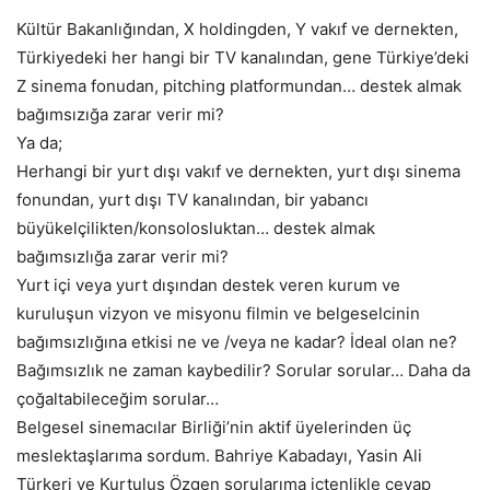
Kültür Bakanlığından, X holdingden, Y vakıf ve dernekten,
Türkiyedeki her hangi bir TV kanalından, gene Türkiye’deki
Z sinema fonudan, pitching platformundan… destek almak
bağımsızığa zarar verir mi?
Ya da;
Herhangi bir yurt dışı vakıf ve dernekten, yurt dışı sinema
fonundan, yurt dışı TV kanalından, bir yabancı
büyükelçilikten/konsolosluktan… destek almak
bağımsızlığa zarar verir mi?
Yurt içi veya yurt dışından destek veren kurum ve
kuruluşun vizyon ve misyonu filmin ve belgeselcinin
bağımsızlığına etkisi ne ve /veya ne kadar? İdeal olan ne?
Bağımsızlık ne zaman kaybedilir? Sorular sorular… Daha da
çoğaltabileceğim sorular…
Belgesel sinemacılar Birliği’nin aktif üyelerinden üç
meslektaşlarıma sordum. Bahriye Kabadayı, Yasin Ali
Türkeri ve Kurtuluş Özgen sorularıma içtenlikle cevap