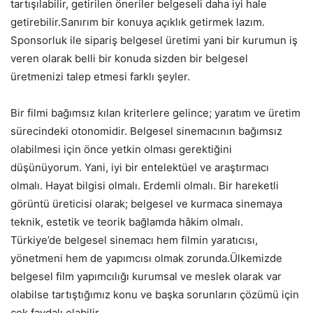
tartışılabilir, getirilen öneriler belgeseli daha iyi hale
getirebilir.Sanırım bir konuya açıklık getirmek lazım.
Sponsorluk ile sipariş belgesel üretimi yani bir kurumun iş
veren olarak belli bir konuda sizden bir belgesel
üretmenizi talep etmesi farklı şeyler.
Bir filmi bağımsız kılan kriterlere gelince; yaratım ve üretim
sürecindeki otonomidir. Belgesel sinemacının bağımsız
olabilmesi için önce yetkin olması gerektiğini
düşünüyorum. Yani, iyi bir entelektüel ve araştırmacı
olmalı. Hayat bilgisi olmalı. Erdemli olmalı. Bir hareketli
görüntü üreticisi olarak; belgesel ve kurmaca sinemaya
teknik, estetik ve teorik bağlamda hâkim olmalı.
Türkiye’de belgesel sinemacı hem filmin yaratıcısı,
yönetmeni hem de yapımcısı olmak zorunda.Ülkemizde
belgesel film yapımcılığı kurumsal ve meslek olarak var
olabilse tartıştığımız konu ve başka sorunların çözümü için
çok faydalı olabilir.