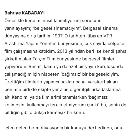
Bahriye KABADAYI
Öncelikle kendimi nasıl tanımlıyorum sorusunu
yanıtlayayım; “belgesel sinemacıyım”. Belgesel sinema
dünyasına giriş tarihim 1997. O tarihten itibaren VTR
Araştırma Yapım Yönetim bünyesinde, çok sayıda belgesel
film çalışmasına katıldım. 2013 yılından beri ise kendi şahıs
şirketim olan Tarçın Film bünyesinde belgesel filmler
yapıyorum. Resmî, kamu ya da özel bir yayın kuruluşunda
çalışmadığım için nispeten ‘bağımsız’ bir belgeselciyim.
Ürettiğim filmlerin yapımcı hakları bana, yaratıcı hakları
benimle birlikte ekipte yer alan diğer ilgili arkadaşlarıma
ait. Kendimi ya da filmlerimi tanımlarken ‘bağımsız’
kelimesini kullanmayı tercih etmiyorum çünkü bu, senin de
bildiğin gibi oldukça karmaşık bir konu.
İçten gelen bir motivasyonla bir konuyu dert edinen, onu