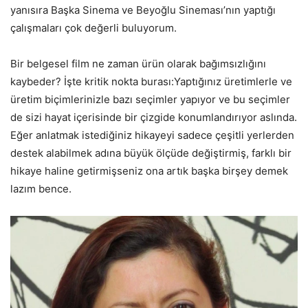
yanısıra Başka Sinema ve Beyoğlu Sineması’nın yaptığı
çalışmaları çok değerli buluyorum.
Bir belgesel film ne zaman ürün olarak bağımsızlığını
kaybeder? İşte kritik nokta burası:Yaptığınız üretimlerle ve
üretim biçimlerinizle bazı seçimler yapıyor ve bu seçimler
de sizi hayat içerisinde bir çizgide konumlandırıyor aslında.
Eğer anlatmak istediğiniz hikayeyi sadece çeşitli yerlerden
destek alabilmek adına büyük ölçüde değiştirmiş, farklı bir
hikaye haline getirmişseniz ona artık başka birşey demek
lazım bence.