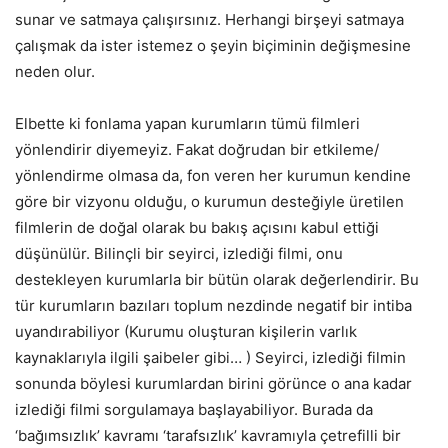
sunar ve satmaya çalışırsınız. Herhangi birşeyi satmaya
çalışmak da ister istemez o şeyin biçiminin değişmesine
neden olur.
Elbette ki fonlama yapan kurumların tümü filmleri
yönlendirir diyemeyiz. Fakat doğrudan bir etkileme/
yönlendirme olmasa da, fon veren her kurumun kendine
göre bir vizyonu olduğu, o kurumun desteğiyle üretilen
filmlerin de doğal olarak bu bakış açısını kabul ettiği
düşünülür. Bilinçli bir seyirci, izlediği filmi, onu
destekleyen kurumlarla bir bütün olarak değerlendirir. Bu
tür kurumların bazıları toplum nezdinde negatif bir intiba
uyandırabiliyor (Kurumu oluşturan kişilerin varlık
kaynaklarıyla ilgili şaibeler gibi… ) Seyirci, izlediği filmin
sonunda böylesi kurumlardan birini görünce o ana kadar
izlediği filmi sorgulamaya başlayabiliyor. Burada da
‘bağımsızlık’ kavramı ‘tarafsızlık’ kavramıyla çetrefilli bir