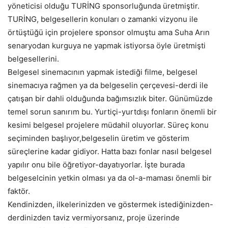
yöneticisi olduğu TURİNG sponsorluğunda üretmiştir.
TURİNG, belgesellerin konuları o zamanki vizyonu ile
örtüştüğü için projelere sponsor olmuştu ama Suha Arın
senaryodan kurguya ne yapmak istiyorsa öyle üretmişti
belgesellerini.
Belgesel sinemacının yapmak istediği filme, belgesel
sinemacıya rağmen ya da belgeselin çerçevesi-derdi ile
çatışan bir dahli olduğunda bağımsızlık biter. Günümüzde
temel sorun sanırım bu. Yurtiçi-yurtdışı fonların önemli bir
kesimi belgesel projelere müdahil oluyorlar. Süreç konu
seçiminden başlıyor,belgeselin üretim ve gösterim
süreçlerine kadar gidiyor. Hatta bazı fonlar nasıl belgesel
yapılır onu bile öğretiyor-dayatıyorlar. İşte burada
belgeselcinin yetkin olması ya da ol-a-maması önemli bir
faktör.
Kendinizden, ilkelerinizden ve göstermek istediğinizden-
derdinizden taviz vermiyorsanız, proje üzerinde