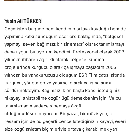
Yasin Ali TÜRKERİ
Geçmişten bugüne hem kendimin ortaya koyduğu hem de
yapımına katkı sunduğum eserlere baktığımda, “belgesel
yapmayı seven bağımsız bir sinemacı” olarak tanımlamayı
daha uygun buluyorum kendimi. Profesyonel olarak 2003
yılından itibaren ağırlıklı olarak belgesel sinema
projelerinde kurgucu olarak çalışmaya başladım.2006
yılından bu yanakurucusu olduğum ESR Film çatısı altında
kurgucu, yönetmen ve yapımcı olarak çalışmalarımı
sürdürmekteyim. Bağımsızlık en başta kendi istediğiniz
hikayeyi anlatabilme özgürlüğü demekbenim için. Ve bu
tanımlamanın sadece sinemaya özgü
olduğunudüşünmüyorum. Bir yazar, bir müzisyen, bir
ressam için de bu geçerli bence.İstediğiniz hikayeyi, eseri
size özgü anlatım biçimleriyle ortaya çıkarabilmek yani.