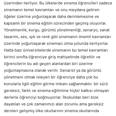
üzerinden ilerliyor. Bu ülkelerde sinema öğrencileri sadece
sinemanın temel kavramları ve onu meydana getiren
öğeler üzerine yoğunlaşarak daha derinlemesine ve
kapsamlı bir sinema eğitim sürecinden geçmiş oluyorlar.
Yönetmenlik, kurgu, görüntü yönetmenliği, senaryo, sanat
tasarımı, ses, ışık ve renk gibi sinemanın önemli kavramları
üzerinde yoğunlaşarak sinemacı olma yolunda ilerliyorlar.
Hatta bazı üniversitelerde sinemanın bu temel kavramları
birinci sınıfta öğrenciye giriş mahiyetinde öğretilir ve
öğrencilerin bu adı geçen alanlardan biri üzerine
yoğunlaşmasına olanak verilir. Senarist ya da görüntü
yönetmeni olmak isteyen bir öğrenciye daha çok bu
konularla ilgili eğitim görme imkanı sağlanmaktır. bir sürü
gereksiz, farklı ve sinema eğitimine hiçbir katkısı olmayan
derlerle öğrenciyi boğmuyorlar. İlkokuldan beri bize
dayatılan ve çok zamanımızı alan zorunlu ama gereksiz
dersleri gelişmiş ülke okullarının sinema okullarında