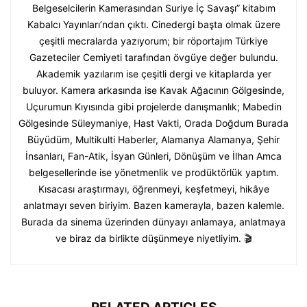
Belgeselcilerin Kamerasından Suriye İç Savaşı” kitabım
Kabalcı Yayınları’ndan çıktı. Cinedergi başta olmak üzere
çeşitli mecralarda yazıyorum; bir röportajım Türkiye
Gazeteciler Cemiyeti tarafından övgüye değer bulundu.
Akademik yazılarım ise çeşitli dergi ve kitaplarda yer
buluyor. Kamera arkasında ise Kavak Ağacının Gölgesinde,
Uçurumun Kıyısında gibi projelerde danışmanlık; Mabedin
Gölgesinde Süleymaniye, Hast Vakti, Orada Doğdum Burada
Büyüdüm, Multikulti Haberler, Alamanya Alamanya, Şehir
İnsanları, Fan-Atik, İsyan Günleri, Dönüşüm ve İlhan Amca
belgesellerinde ise yönetmenlik ve prodüktörlük yaptım.
Kısacası araştırmayı, öğrenmeyi, keşfetmeyi, hikâye
anlatmayı seven biriyim. Bazen kamerayla, bazen kalemle.
Burada da sinema üzerinden dünyayı anlamaya, anlatmaya
ve biraz da birlikte düşünmeye niyetliyim. 🎬