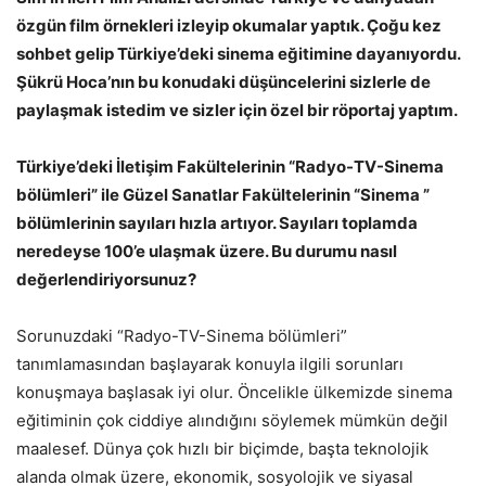
özgün film örnekleri izleyip okumalar yaptık. Çoğu kez
sohbet gelip Türkiye’deki sinema eğitimine dayanıyordu.
Şükrü Hoca’nın bu konudaki düşüncelerini sizlerle de
paylaşmak istedim ve sizler için özel bir röportaj yaptım.
Türkiye’deki İletişim Fakültelerinin “Radyo-TV-Sinema
bölümleri” ile Güzel Sanatlar Fakültelerinin “Sinema ”
bölümlerinin sayıları hızla artıyor. Sayıları toplamda
neredeyse 100’e ulaşmak üzere. Bu durumu nasıl
değerlendiriyorsunuz?
Sorunuzdaki “Radyo-TV-Sinema bölümleri”
tanımlamasından başlayarak konuyla ilgili sorunları
konuşmaya başlasak iyi olur. Öncelikle ülkemizde sinema
eğitiminin çok ciddiye alındığını söylemek mümkün değil
maalesef. Dünya çok hızlı bir biçimde, başta teknolojik
alanda olmak üzere, ekonomik, sosyolojik ve siyasal