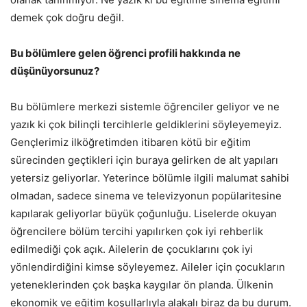
demek çok doğru değil.
Bu bölümlere gelen öğrenci profili hakkında ne
düşünüyorsunuz?
Bu bölümlere merkezi sistemle öğrenciler geliyor ve ne
yazık ki çok bilinçli tercihlerle geldiklerini söyleyemeyiz.
Gençlerimiz ilköğretimden itibaren kötü bir eğitim
sürecinden geçtikleri için buraya gelirken de alt yapıları
yetersiz geliyorlar. Yeterince bölümle ilgili malumat sahibi
olmadan, sadece sinema ve televizyonun popülaritesine
kapılarak geliyorlar büyük çoğunluğu. Liselerde okuyan
öğrencilere bölüm tercihi yapılırken çok iyi rehberlik
edilmediği çok açık. Ailelerin de çocuklarını çok iyi
yönlendirdiğini kimse söyleyemez. Aileler için çocukların
yeteneklerinden çok başka kaygılar ön planda. Ülkenin
ekonomik ve eğitim koşullarlıyla alakalı biraz da bu durum.