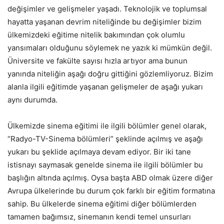
değişimler ve gelişmeler yaşadı. Teknolojik ve toplumsal
hayatta yaşanan devrim niteliğinde bu değişimler bizim
ülkemizdeki eğitime nitelik bakımından çok olumlu
yansımaları olduğunu söylemek ne yazık ki mümkün değil.
Üniversite ve fakülte sayısı hızla artıyor ama bunun
yanında niteliğin aşağı doğru gittiğini gözlemliyoruz. Bizim
alanla ilgili eğitimde yaşanan gelişmeler de aşağı yukarı
aynı durumda.
Ülkemizde sinema eğitimi ile ilgili bölümler genel olarak,
“Radyo-TV-Sinema bölümleri” şeklinde açılmış ve aşağı
yukarı bu şeklide açılmaya devam ediyor. Bir iki tane
istisnayı saymasak genelde sinema ile ilgili bölümler bu
başlığın altında açılmış. Oysa başta ABD olmak üzere diğer
Avrupa ülkelerinde bu durum çok farklı bir eğitim formatına
sahip. Bu ülkelerde sinema eğitimi diğer bölümlerden
tamamen bağımsız, sinemanın kendi temel unsurları