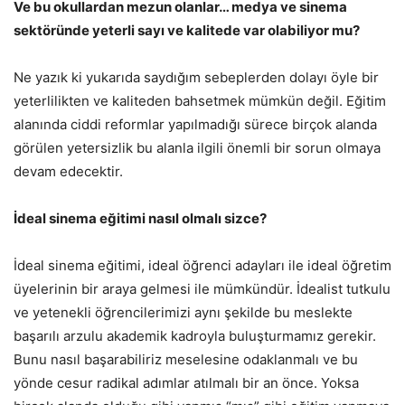
Ve bu okullardan mezun olanlar… medya ve sinema
sektöründe yeterli sayı ve kalitede var olabiliyor mu?
Ne yazık ki yukarıda saydığım sebeplerden dolayı öyle bir
yeterlilikten ve kaliteden bahsetmek mümkün değil. Eğitim
alanında ciddi reformlar yapılmadığı sürece birçok alanda
görülen yetersizlik bu alanla ilgili önemli bir sorun olmaya
devam edecektir.
İdeal sinema eğitimi nasıl olmalı sizce?
İdeal sinema eğitimi, ideal öğrenci adayları ile ideal öğretim
üyelerinin bir araya gelmesi ile mümkündür. İdealist tutkulu
ve yetenekli öğrencilerimizi aynı şekilde bu meslekte
başarılı arzulu akademik kadroyla buluşturmamız gerekir.
Bunu nasıl başarabiliriz meselesine odaklanmalı ve bu
yönde cesur radikal adımlar atılmalı bir an önce. Yoksa