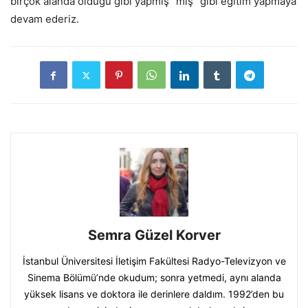
birçok alanda olduğu gibi yapmış “mış” gibi eğitim yapmaya
devam ederiz.
Semra Güzel Korver
İstanbul Üniversitesi İletişim Fakültesi Radyo-Televizyon ve
Sinema Bölümü’nde okudum; sonra yetmedi, aynı alanda
yüksek lisans ve doktora ile derinlere daldım. 1992’den bu