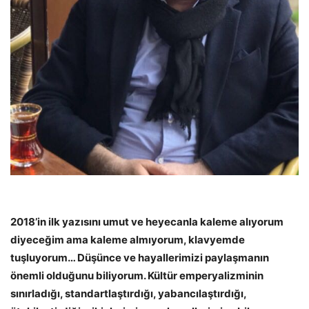
2018’in ilk yazısını umut ve heyecanla kaleme alıyorum
diyeceğim ama kaleme almıyorum, klavyemde
tuşluyorum… Düşünce ve hayallerimizi paylaşmanın
önemli olduğunu biliyorum. Kültür emperyalizminin
sınırladığı, standartlaştırdığı, yabancılaştırdığı,