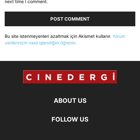
next time I comment.
Bu site istenmeyenleri azaltmak için Akismet kullanır.
Yorum
verilerinizin nasıl işlendiğini öğrenin.
ABOUT US
FOLLOW US