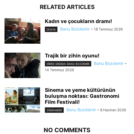
RELATED ARTICLES
Kadın ve çocukların dramı!
Banu Bozdemir
-
18 Temmuz 2026
DOSYA
Trajik bir zihin oyunu!
Banu Bozdemir
-
DIREN SINEMA: BANU BOZDEMIR
14 Temmuz 2026
Sinema ve yeme kültürünün
buluşma noktası: Gastronomi
Film Festivali!
Banu Bozdemir
-
8 Haziran 2026
CINEHABER
NO COMMENTS