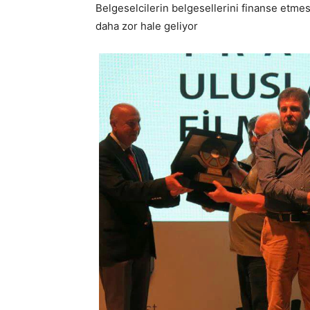
Belgeselcilerin belgesellerini finanse etme
daha zor hale geliyor