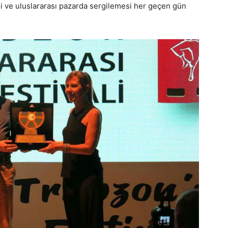
si ve uluslararası pazarda sergilemesi her geçen gün