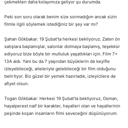
çekmekten daha kolayımıza geliyor şu durumda.
Peki son soru olarak benim size sormadığım ancak sizin
filmle ilgili söylemek istediğiniz bir şey var mı?
Şahan Gökbakar: 19 Şubat’ta herkesi bekliyoruz. Zaten ön
satışlara başlamışlar, salonlar dolmaya başlamış, teşekkür
ediyoruz bize böyle bir mutluluk yaşattıkları için. Film 7+
13A aldı. Yani bu da 7 yaşından büyüklerin de keyifle
izleyebileceği, aileleriyle gelebileceği bir film olduğunu
belirtiyor. Biz güzel bir yemek hazırladık, izleyicilere de
afiyet olsun.
Togan Gökbakar: Herkesi 19 Şubat’ta bekliyoruz, Osman,
hayalperest naif bir karakter, hayalleri olan ve hayallerinin
peşinde koşan insanların filmi seveceğini düşünüyorum.