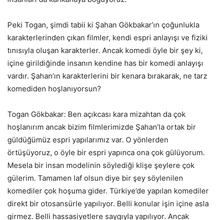
Peki Togan, şimdi tabii ki Şahan Gökbakar’ın çoğunlukla
karakterlerinden çıkan filmler, kendi espri anlayışı ve fiziki
tınısıyla oluşan karakterler. Ancak komedi öyle bir şey ki,
içine girildiğinde insanın kendine has bir komedi anlayışı
vardır. Şahan’ın karakterlerini bir kenara bırakarak, ne tarz
komediden hoşlanıyorsun?
Togan Gökbakar: Ben açıkcası kara mizahtan da çok
hoşlanırım ancak bizim filmlerimizde Şahan’la ortak bir
güldüğümüz espri yapılarımız var. O yönlerden
örtüşüyoruz, o öyle bir espri yapınca ona çok gülüyorum.
Mesela bir insan modelinin söylediği klişe şeylere çok
gülerim. Tamamen laf olsun diye bir şey söylenilen
komediler çok hoşuma gider. Türkiye’de yapılan komediler
direkt bir otosansürle yapılıyor. Belli konular işin içine asla
girmez. Belli hassasiyetlere saygıyla yapılıyor. Ancak