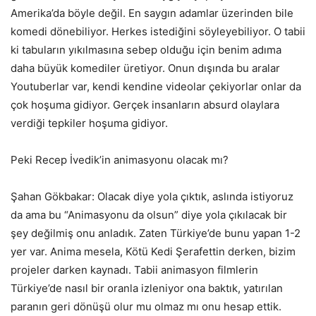
Amerika’da böyle değil. En saygın adamlar üzerinden bile
komedi dönebiliyor. Herkes istediğini söyleyebiliyor. O tabii
ki tabuların yıkılmasına sebep olduğu için benim adıma
daha büyük komediler üretiyor. Onun dışında bu aralar
Youtuberlar var, kendi kendine videolar çekiyorlar onlar da
çok hoşuma gidiyor. Gerçek insanların absurd olaylara
verdiği tepkiler hoşuma gidiyor.
Peki Recep İvedik’in animasyonu olacak mı?
Şahan Gökbakar: Olacak diye yola çıktık, aslında istiyoruz
da ama bu “Animasyonu da olsun” diye yola çıkılacak bir
şey değilmiş onu anladık. Zaten Türkiye’de bunu yapan 1-2
yer var. Anima mesela, Kötü Kedi Şerafettin derken, bizim
projeler darken kaynadı. Tabii animasyon filmlerin
Türkiye’de nasıl bir oranla izleniyor ona baktık, yatırılan
paranın geri dönüşü olur mu olmaz mı onu hesap ettik.