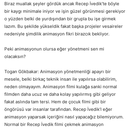
Biraz muallak şeyler gördük ancak Recep İvedik’te böyle
bir kaygı minimale iniyor ve işin güzel görünmesi gerekiyor
o yüzden belki de yurdışından bir grupla bu işe girmek
lazım. Bu şekilde yükseldik fakat başka projeler vesaireler
nedeniyle şimdilik animasyon fikri birazcık bekliyor.
Peki animasyonun olursa eğer yönetmeni sen mi
olacaksın?
Togan Gökbakar: Animasyon yönetmenliği apayrı bir
mesele, belki birkaç teknik insan ile yapılırsa olabilirim,
neden olmayayım. Animasyon filmi kulağa sanki normal
filmden daha ucuz ve daha kolay yapılırmış gibi geliyor
fakat aslında tam tersi. Hem de çocuk filmi gibi bir
öngörüsü var insanlar tarafından. Recep İvedik’I eğer
animasyon yaparsak içeriğini nasıl yapacağız bilemiyorum.
Normal bir Recep İvedik filmi çekmek animasyon