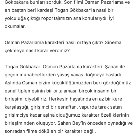
Gökbakar’a bunları sorduk. Son filmi Osman Pazarlama ve
en baştan beri kardeşi Togan Gökbakar’la nasıl bir
yolculuğa çıktığı röportajımızın ana konularıydı. İyi
okumalar.
Osman Pazarlama karakteri nasıl ortaya çıktı? Sinema
çekmeye nasıl karar verdiniz?
Togan Gökbakar: Osman Pazarlama karakteri, Şahan ile
geçen muhabbetlerden yavaş yavaş doğmaya başladı.
Aslında Osman bizim küçüklüğümüzden beri gördüğümüz
esnaf tiplemesinin bir ortalaması, birçok insanın bir
birleşimi diyebiliriz. Herkesin hayatında en az bir kere
karşılaştığı, girişimci bir esnaftan, vapurda tarak satan
girişimciye kadar aşina olduğumuz karakter özelliklerinin
birleşiminden oluşuyor. Şahan Bey’in önceden oynadığı ve
sonradan filme dökülen bir karakter değil.