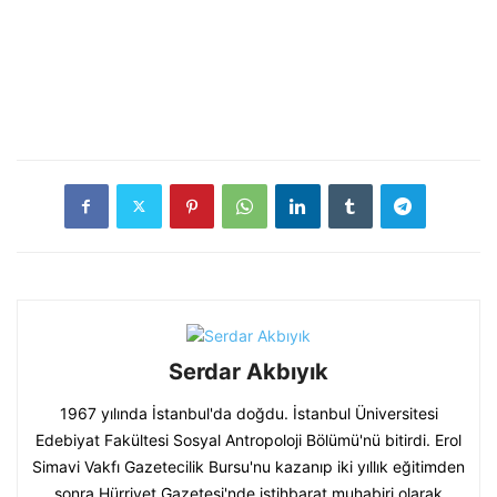
Serdar Akbıyık
1967 yılında İstanbul'da doğdu. İstanbul Üniversitesi
Edebiyat Fakültesi Sosyal Antropoloji Bölümü'nü bitirdi. Erol
Simavi Vakfı Gazetecilik Bursu'nu kazanıp iki yıllık eğitimden
sonra Hürriyet Gazetesi'nde istihbarat muhabiri olarak