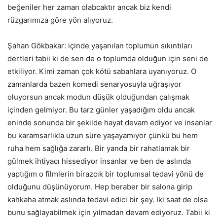
beğeniler her zaman olabcaktır ancak biz kendi
rüzgarımıza göre yön alıyoruz.
Şahan Gökbakar: içinde yaşanılan toplumun sıkıntıları
dertleri tabii ki de sen de o toplumda olduğun için seni de
etkiliyor. Kimi zaman çok kötü sabahlara uyanıyoruz. O
zamanlarda bazen komedi senaryosuyla uğraşıyor
oluyorsun ancak modun düşük olduğundan çalışmak
içinden gelmiyor. Bu tarz günler yaşadığım oldu ancak
eninde sonunda bir şekilde hayat devam ediyor ve insanlar
bu karamsarlıkla uzun süre yaşayamıyor çünkü bu hem
ruha hem sağlığa zararlı. Bir yanda bir rahatlamak bir
gülmek ihtiyacı hissediyor insanlar ve ben de aslında
yaptığım o filmlerin birazcık bir toplumsal tedavi yönü de
olduğunu düşünüyorum. Hep beraber bir salona girip
kahkaha atmak aslında tedavi edici bir şey. Iki saat de olsa
bunu sağlayabilmek için yılmadan devam ediyoruz. Tabii ki