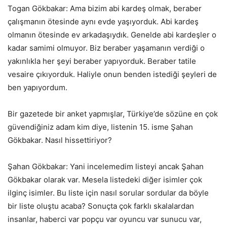
Togan Gökbakar: Ama bizim abi kardeş olmak, beraber
çalışmanın ötesinde aynı evde yaşıyorduk. Abi kardeş
olmanın ötesinde ev arkadaşıydık. Genelde abi kardeşler o
kadar samimi olmuyor. Biz beraber yaşamanın verdiği o
yakınlıkla her şeyi beraber yapıyorduk. Beraber tatile
vesaire çıkıyorduk. Haliyle onun benden istediği şeyleri de
ben yapıyordum.
Bir gazetede bir anket yapmışlar, Türkiye’de sözüne en çok
güvendiğiniz adam kim diye, listenin 15. isme Şahan
Gökbakar. Nasıl hissettiriyor?
Şahan Gökbakar: Yani incelemedim listeyi ancak Şahan
Gökbakar olarak var. Mesela listedeki diğer isimler çok
ilginç isimler. Bu liste için nasıl sorular sordular da böyle
bir liste oluştu acaba? Sonuçta çok farklı skalalardan
insanlar, haberci var popçu var oyuncu var sunucu var,