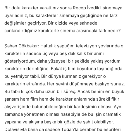
Bir dolu karakter yarattınız sonra Recep İvedik’I sinemaya
uyarladınız, bu karakterler sinemaya geçtiğinde ne tarz
değişimler geçiriyor. Bir dizide veya sahnede
canlandırdığınız karakterle sinema arasındaki fark nedir?
Şahan Gökbakar: Haftalık yaptığım televizyon şovlarında o
karakterin sadece üç veya beş dakikalık bir anını
gösteriyordum, daha yüzeysel bir şekilde yaklaşıyordum
karakterin derinliğine. Fakat iş film boyutuna taşındığında
bu yetmiyor tabii. Bir dünya kurmanız gerekiyor o
karakterin etrafında. Her şeyini düşünmeye başlıyorsunuz.
Bu tabii ki çok daha uzun bir süreç. Ancak benim en büyük
şansım hem film hem de karakter anlamında sürekli fikir
alışverişinde bulunabileceğim bir kardeşimin olması. Aynı
zamanda yönetmen olması hasebiyle de bu işin dramatik
yapısına ve akışına başka bir gözle de şahit olabiliyor.
Dolayısıyla bana da sadece Togan’la beraber bu esprileri