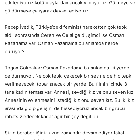
etkileniyoruz kötü olaylardan ancak yılmıyoruz. Gülmeye ve
güldürmeye çalışarak devam ediyoruz.
Recep İvedik, Türkiye’deki feminist hareketten çok tepki
aldı, sonrasında Ceren ve Celal geldi, şimdi ise Osman
Pazarlama var. Osman Pazarlama bu anlamda nerde
duruyor?
Togan Gökbakar: Osman Pazarlama bu anlamda iki yerde
de durmuyor. Ne çok tepki çekecek bir şey ne de hiç tepki
verilmeyecek, toparlanacak bir yerde. Bu filmin içinde 3
tane kadın teması var. Annesi, sevdiği kız ve onu seven kız.
Annesinin evlenmesini istediği kız onu seven kız. Bu iki kız
arasında gidip gelişini de hissediyoruz ancak bir grubu
rahatsız edecek kadar ağır bir şey değil bu.
Sizin beraberliğiniz uzun zamandır devam ediyor fakat