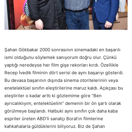
Şahan Gökbakar 2000 sonrasının sinemadaki en başarılı
ismi olduğunu söylemek sanıyorum doğru olur. Çünkü
yaptığı neredeyse her film gişe rekorları kırdı. Özellikle
Recep İvedik filminin dört serisi de aynı başarıyı gösterdi.
Bu devasa başarının dışında sinema otoritelerinin veya
enetelektüel sınıfın eleştirilerine maruz kaldı. Açıkçası bu
eleştiriler o kadar arttı ki gözlemime göre “Ben
ayrıcalıklıyım, entelektüelim” demenin bir ön şartı olarak
görülmeye başlandı. Halbuki aynı sınıfın çok daha kaba
espriler üreten ABD’li sanatçı Borat’ın filmlerine
kahkahalarla güldüklerini biliyoruz. Biz de Şahan