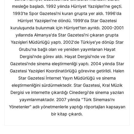
mesleğe başladı. 1992 yılında Hürriyet Yazıişleri'ne geçti.
1993'te Spor Gazetesi'ni kuran grupta yer aldı. 1996'da
Hürriyet Yazıişleri'ne döndü. 1999'da Star Gazetesi
kuruluşunda bulunmak için Hürriyet'ten ayrıldı. 2000-2001
yıllarında Almanya'da Star Gazetesi'ni çıkaran grupta
Yazıişleri Müdürlüğü yaptı. 2002'de Türkiye'ye dönüp Star
Grubu'na bağlı olan ve yeniden yayımlanan Hayat
Dergisi'nde görev aldı. Hayat Dergisi'nde ve Star
Gazetesi'nde sinema eleştirmenliği yaptı. 2004 yılında Star
Gazetesi Yazıişleri Koordinatörlüğü görevine getirildi. Halen
Star Gazetesi İnternet Yayın Müdürlüğü ve sinema
eleştirmenliğini sürdürmektedir. Star Gazetesi, Kral Müzik
Dergisi ve internette çıkardığı Cinedergi'de sinema yazıları
yayımlanmaktadır. 2007 yılında "Türk Sineması'nı
Yönetenler" adlı yönetmenlerle yaptığı röportajları kapsayan
bir kitap çıkardı.