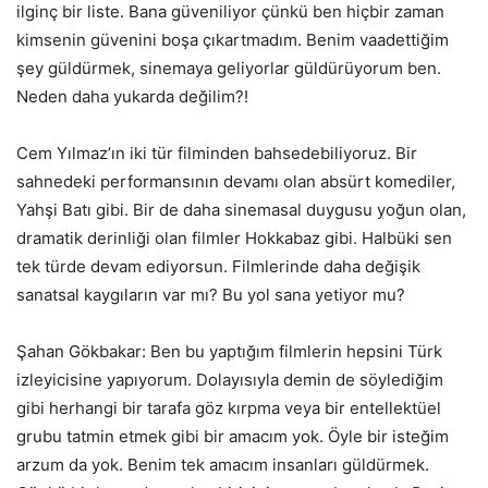
ilginç bir liste. Bana güveniliyor çünkü ben hiçbir zaman
kimsenin güvenini boşa çıkartmadım. Benim vaadettiğim
şey güldürmek, sinemaya geliyorlar güldürüyorum ben.
Neden daha yukarda değilim?!
Cem Yılmaz’ın iki tür filminden bahsedebiliyoruz. Bir
sahnedeki performansının devamı olan absürt komediler,
Yahşi Batı gibi. Bir de daha sinemasal duygusu yoğun olan,
dramatik derinliği olan filmler Hokkabaz gibi. Halbüki sen
tek türde devam ediyorsun. Filmlerinde daha değişik
sanatsal kaygıların var mı? Bu yol sana yetiyor mu?
Şahan Gökbakar: Ben bu yaptığım filmlerin hepsini Türk
izleyicisine yapıyorum. Dolayısıyla demin de söylediğim
gibi herhangi bir tarafa göz kırpma veya bir entellektüel
grubu tatmin etmek gibi bir amacım yok. Öyle bir isteğim
arzum da yok. Benim tek amacım insanları güldürmek.