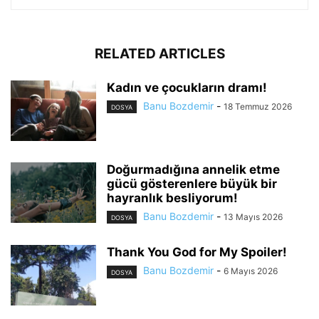
RELATED ARTICLES
Kadın ve çocukların dramı!
Banu Bozdemir
-
18 Temmuz 2026
DOSYA
Doğurmadığına annelik etme
gücü gösterenlere büyük bir
hayranlık besliyorum!
Banu Bozdemir
-
13 Mayıs 2026
DOSYA
Thank You God for My Spoiler!
Banu Bozdemir
-
6 Mayıs 2026
DOSYA