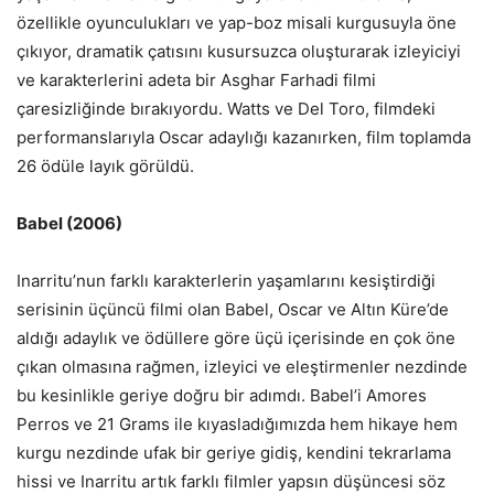
özellikle oyunculukları ve yap-boz misali kurgusuyla öne
çıkıyor, dramatik çatısını kusursuzca oluşturarak izleyiciyi
ve karakterlerini adeta bir Asghar Farhadi filmi
çaresizliğinde bırakıyordu. Watts ve Del Toro, filmdeki
performanslarıyla Oscar adaylığı kazanırken, film toplamda
26 ödüle layık görüldü.
Babel (2006)
Inarritu’nun farklı karakterlerin yaşamlarını kesiştirdiği
serisinin üçüncü filmi olan Babel, Oscar ve Altın Küre’de
aldığı adaylık ve ödüllere göre üçü içerisinde en çok öne
çıkan olmasına rağmen, izleyici ve eleştirmenler nezdinde
bu kesinlikle geriye doğru bir adımdı. Babel’i Amores
Perros ve 21 Grams ile kıyasladığımızda hem hikaye hem
kurgu nezdinde ufak bir geriye gidiş, kendini tekrarlama
hissi ve Inarritu artık farklı filmler yapsın düşüncesi söz