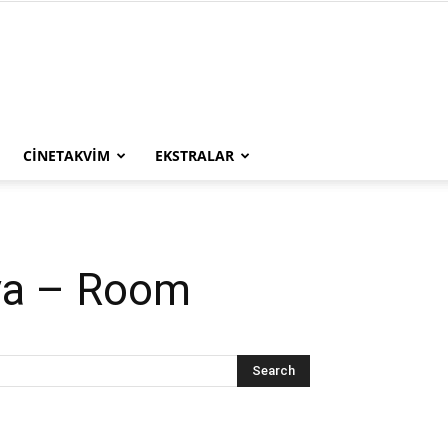
CINETAKVIM
EKSTRALAR
nya – Room