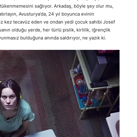
tükenmemesini sağlıyor. Arkadaş, böyle şey olur mu,
atırlayın, Avusturya’da, 24 yıl boyunca evinin
sız kez tecavüz eden ve ondan yedi çocuk sahibi Josef
anın olduğu yerde, her türlü pislik, kirlilik, iğrençlik
avunmasız bulduğuna anında saldırıyor, ne yazık ki.