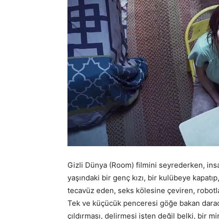
Gizli Dünya (Room) filmini seyrederken, ins
yaşındaki bir genç kızı, bir kulübeye kapatı
tecavüz eden, seks kölesine çeviren, robotla
Tek ve küçücük penceresi göğe bakan daracı
çıldırması, delirmesi işten değil belki, bir