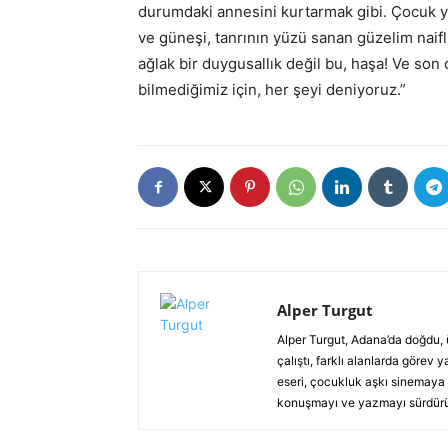
durumdaki annesini kurtarmak gibi. Çocuk yür
ve güneşi, tanrının yüzü sanan güzelim naifli
ağlak bir duygusallık değil bu, haşa! Ve son
bilmediğimiz için, her şeyi deniyoruz.”
Alper Turgut
Alper Turgut, Adana’da doğdu, 
çalıştı, farklı alanlarda görev 
eseri, çocukluk aşkı sinemaya bu
konuşmayı ve yazmayı sürdürü