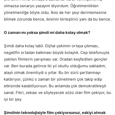
olmazsa senaryo yazayım diyordum. Öğretmenlikten
yönetmenliğe böyle oldu. İkisi de her şeyi derinlemesine
bilmek zorunda bence, ikisinin birleştirici yanı da bu bence.
O zaman mı yoksa şimdi mi daha kolay olmak?
Şimdi daha kolay tabii. Dijital çekimin ortaya çıkması,
negatifin ortadan kalkması büyük kolaylık. Cep telefonuyla
çekilen filmlerin yarışması var. Oradan keşfedilen gençler
var. Ben burada gelince iki yıl okullu olduğumu sakladım,
alaylı olmak önemliydi o yıllar. Bu bir sürü şartlanmayı
kaldırıyor, çünkü o zaman bir yönetmeni çok takip edip
etkisinde kalabiliyorsun. Bu anlamda çok demokratikleşti
sanat. Fikri, zekası ve söyleyecek sözü olan film çekiyor, bu
iyi bir şey.
Şimdinin teknolojisiyle film çekiyorsunuz, eskiyi atmak