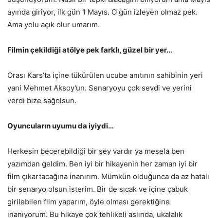
ayında giriyor, ilk gün 1 Mayıs. O gün izleyen olmaz pek.
Ama yolu açık olur umarım.
Filmin çekildiği atölye pek farklı, güzel bir yer…
Orası Kars’ta içine tükürülen ucube anıtının sahibinin yeri
yani Mehmet Aksoy’un. Senaryoyu çok sevdi ve yerini
verdi bize sağolsun.
Oyuncuların uyumu da iyiydi…
Herkesin becerebildiği bir şey vardır ya mesela ben
yazımdan geldim. Ben iyi bir hikayenin her zaman iyi bir
film çıkartacağına inanırım. Mümkün olduğunca da az hatalı
bir senaryo olsun isterim. Bir de sıcak ve içine çabuk
girilebilen film yaparım, öyle olması gerektiğine
inanıyorum. Bu hikaye çok tehlikeli aslında, ukalalık