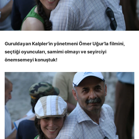
Guruldayan Kalpler’in yönetmeni Ömer Uğur’la filmini,
seçtiği oyuncuları, samimi olmayı ve seyirciyi
önemsemeyi konuştuk!