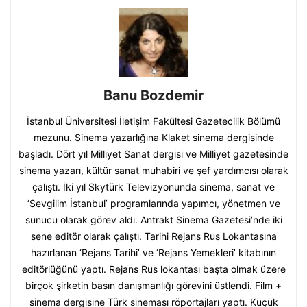
Banu Bozdemir
İstanbul Üniversitesi İletişim Fakültesi Gazetecilik Bölümü
mezunu. Sinema yazarlığına Klaket sinema dergisinde
başladı. Dört yıl Milliyet Sanat dergisi ve Milliyet gazetesinde
sinema yazarı, kültür sanat muhabiri ve şef yardımcısı olarak
çalıştı. İki yıl Skytürk Televizyonunda sinema, sanat ve
‘Sevgilim İstanbul’ programlarında yapımcı, yönetmen ve
sunucu olarak görev aldı. Antrakt Sinema Gazetesi’nde iki
sene editör olarak çalıştı. Tarihi Rejans Rus Lokantasına
hazırlanan ‘Rejans Tarihi’ ve ‘Rejans Yemekleri’ kitabının
editörlüğünü yaptı. Rejans Rus lokantası başta olmak üzere
birçok şirketin basın danışmanlığı görevini üstlendi. Film +
sinema dergisine Türk sineması röportajları yaptı. Küçük