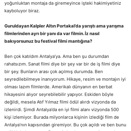
yoğunluktan montaja da giremeyince işteki hakimiyetiniz
kayboluyor biraz.
Guruldayan Kalpler Altın Portakal’da yarıştı ama yarışma
filmlerinden ayrı bir yanı da var filmin. İz nasıl
bakıyorsunuz bu festival filmi mantığına?
Ben çok katıldım Antalya’ya. Ama ben şu durumdan
rahatsızım. Sanat filmi diye bir şey var bir de iş filmi diye
bir şey. Bunların arası çok açılmış durumda. Ben
seyredilebilmeye inanıyorum. Hikaye, resim ve montajın iyi
olması lazım filmlerde. Amerikalı dünyanın en berbat
hikayesini alıyor seyrebilebilir yapıyor. Eskiden böyle
değildi, mesela Atıf Yılmaz filmi ödül alırdı vizyonda da
izlenirdi. Şimdi Antalya’da en iyi filmi alanı vizyonda 500
kişi izlemiyor. Burada milyonlarca kişinin izlediği film de
Antalya’nın kapısından giremiyor. Bu çok açıldı ve ben bunu