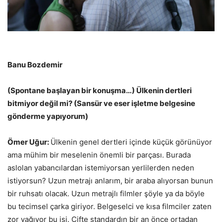
Banu Bozdemir
(Spontane başlayan bir konuşma…) Ülkenin dertleri
bitmiyor değil mi? (Sansür ve eser işletme belgesine
gönderme yapıyorum)
Ömer Uğur:
Ülkenin genel dertleri içinde küçük görünüyor
ama mühim bir meselenin önemli bir parçası. Burada
aslolan yabancılardan istemiyorsan yerlilerden neden
istiyorsun? Uzun metrajı anlarım, bir araba alıyorsan bunun
bir ruhsatı olacak. Uzun metrajlı filmler şöyle ya da böyle
bu tecimsel çarka giriyor. Belgeselci ve kısa filmciler zaten
zor yağıyor bu işi. Çifte standardın bir an önce ortadan