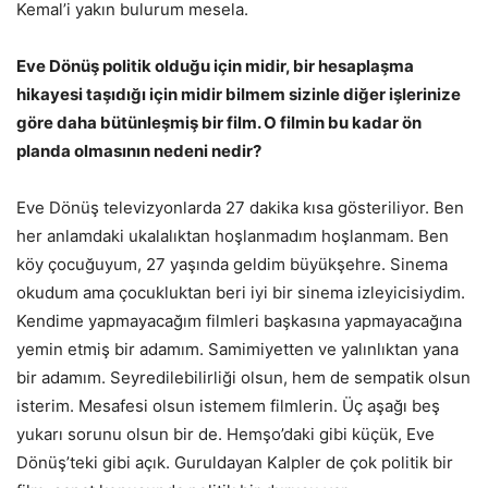
Kemal’i yakın bulurum mesela.
Eve Dönüş politik olduğu için midir, bir hesaplaşma
hikayesi taşıdığı için midir bilmem sizinle diğer işlerinize
göre daha bütünleşmiş bir film. O filmin bu kadar ön
planda olmasının nedeni nedir?
Eve Dönüş televizyonlarda 27 dakika kısa gösteriliyor. Ben
her anlamdaki ukalalıktan hoşlanmadım hoşlanmam. Ben
köy çocuğuyum, 27 yaşında geldim büyükşehre. Sinema
okudum ama çocukluktan beri iyi bir sinema izleyicisiydim.
Kendime yapmayacağım filmleri başkasına yapmayacağına
yemin etmiş bir adamım. Samimiyetten ve yalınlıktan yana
bir adamım. Seyredilebilirliği olsun, hem de sempatik olsun
isterim. Mesafesi olsun istemem filmlerin. Üç aşağı beş
yukarı sorunu olsun bir de. Hemşo’daki gibi küçük, Eve
Dönüş’teki gibi açık. Guruldayan Kalpler de çok politik bir