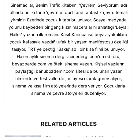
Sinemacılar, Benim Trafik Kitabım, 'Çevremi Seviyorum' adı
altında on iki tane ‘çevreci’, dört tane fantastik çevre temalı
yirminin üzerinde çocuk kitabı bulunuyor. Sosyal medyada
yolunu kaybeden bir genç kızın maceralarını anlattığı ‘Leylalı
Haller’ yazarın ilk romanı. Kaşif Karınca ise beyaz yakalılara
çocuk kafasıyla yazdığı ufak bir yaşam manifestosu özelliği
taşıyor. TRT’ye çektiği ‘Bakış’ adlı bir kısa filmi bulunuyor.
Halen aylık sinema dergisi cinedergi.com'un editörü,
beyazperde.com ve öteki sinema yazarı. Kişisel yazılarını
paylaştığı banubozdemir.com sitesi de bulunan yazar
filmlerde ve festivallerde jüri üyesi olarak görev alıyor,
sinema ve kısa film atölyelerinde ders veriyor. Çocuklarla
sinema ve çevre atölyeleri düzenliyor.
RELATED ARTICLES