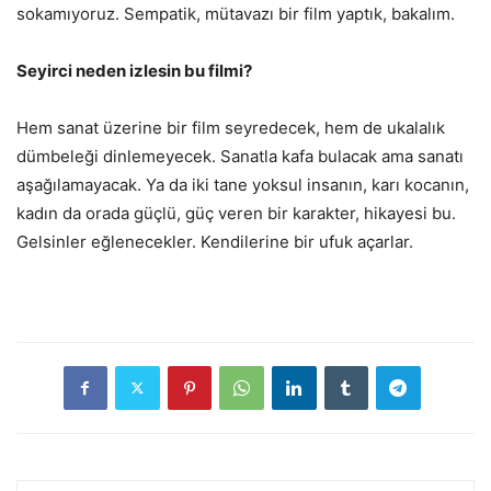
sokamıyoruz. Sempatik, mütavazı bir film yaptık, bakalım.
Seyirci neden izlesin bu filmi?
Hem sanat üzerine bir film seyredecek, hem de ukalalık
dümbeleği dinlemeyecek. Sanatla kafa bulacak ama sanatı
aşağılamayacak. Ya da iki tane yoksul insanın, karı kocanın,
kadın da orada güçlü, güç veren bir karakter, hikayesi bu.
Gelsinler eğlenecekler. Kendilerine bir ufuk açarlar.