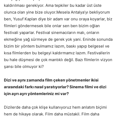
kaldırılması gerekiyor. Ama tepkiler bu kadar üst üste
olunca olan yine bize oluyor.Mesela Antalya’yı bekliyorum
ben, Yusuf Kaplan diye bir adam var onu oraya koyarlar, biz
filmleri göndermesek bile onlar sen ben bizim oğlan
festivali yaparlar. Festival sinemacıların malı, onların
ekmeğine yağ sürmeye de gerek yok yani. Eninde sonunda
bizim bir yöntem bulmamız lazım, baskı yapıp belgesel ve
kısa filmlerden bu belgeyi kaldırmamız lazım. Festivallerin
bu hale düşmesi de çok mantıklı değil. Bazı filmlerin vizyon
şansı bile olmuyor ki?
Dizi ve aynı zamanda film çeken yönetmenler ikisi
arasındaki farkı nasıl yaratıyorlar? Sinema filmi ve dizi
için ayrı ayrı yöntemleriniz mi var?
Dizilerde daha çok klişe kullanıyoruz hem anlatım biçimi
hem de hikaye olarak. Film daha müstakil. Film daha