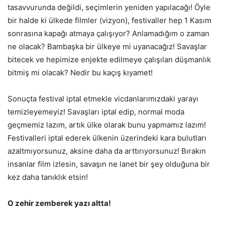
tasavvurunda değildi, seçimlerin yeniden yapılacağı! Öyle
bir halde ki ülkede filmler (vizyon), festivaller hep 1 Kasım
sonrasına kapağı atmaya çalışıyor? Anlamadığım o zaman
ne olacak? Bambaşka bir ülkeye mi uyanacağız! Savaşlar
bitecek ve hepimize enjekte edilmeye çalışılan düşmanlık
bitmiş mi olacak? Nedir bu kaçış kıyamet!
Sonuçta festival iptal etmekle vicdanlarımızdaki yarayı
temizleyemeyiz! Savaşları iptal edip, normal moda
geçmemiz lazım, artık ülke olarak bunu yapmamız lazım!
Festivalleri iptal ederek ülkenin üzerindeki kara bulutları
azaltmıyorsunuz, aksine daha da arttırıyorsunuz! Bırakın
insanlar film izlesin, savaşın ne lanet bir şey olduğuna bir
kez daha tanıklık etsin!
O zehir zemberek yazı altta!