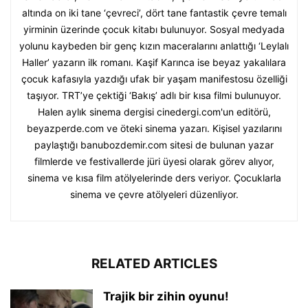
altında on iki tane ‘çevreci’, dört tane fantastik çevre temalı
yirminin üzerinde çocuk kitabı bulunuyor. Sosyal medyada
yolunu kaybeden bir genç kızın maceralarını anlattığı ‘Leylalı
Haller’ yazarın ilk romanı. Kaşif Karınca ise beyaz yakalılara
çocuk kafasıyla yazdığı ufak bir yaşam manifestosu özelliği
taşıyor. TRT’ye çektiği ‘Bakış’ adlı bir kısa filmi bulunuyor.
Halen aylık sinema dergisi cinedergi.com'un editörü,
beyazperde.com ve öteki sinema yazarı. Kişisel yazılarını
paylaştığı banubozdemir.com sitesi de bulunan yazar
filmlerde ve festivallerde jüri üyesi olarak görev alıyor,
sinema ve kısa film atölyelerinde ders veriyor. Çocuklarla
sinema ve çevre atölyeleri düzenliyor.
RELATED ARTICLES
Trajik bir zihin oyunu!