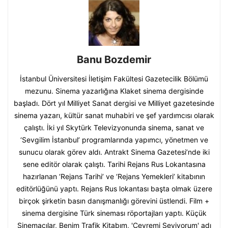
Banu Bozdemir
İstanbul Üniversitesi İletişim Fakültesi Gazetecilik Bölümü
mezunu. Sinema yazarlığına Klaket sinema dergisinde
başladı. Dört yıl Milliyet Sanat dergisi ve Milliyet gazetesinde
sinema yazarı, kültür sanat muhabiri ve şef yardımcısı olarak
çalıştı. İki yıl Skytürk Televizyonunda sinema, sanat ve
‘Sevgilim İstanbul’ programlarında yapımcı, yönetmen ve
sunucu olarak görev aldı. Antrakt Sinema Gazetesi’nde iki
sene editör olarak çalıştı. Tarihi Rejans Rus Lokantasına
hazırlanan ‘Rejans Tarihi’ ve ‘Rejans Yemekleri’ kitabının
editörlüğünü yaptı. Rejans Rus lokantası başta olmak üzere
birçok şirketin basın danışmanlığı görevini üstlendi. Film +
sinema dergisine Türk sineması röportajları yaptı. Küçük
Sinemacılar, Benim Trafik Kitabım, 'Çevremi Seviyorum' adı