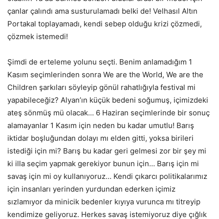
çanlar çalındı ama susturulamadı belki de! Velhasıl Altın
Portakal toplayamadı, kendi sebep olduğu krizi çözmedi,
çözmek istemedi!
Şimdi de erteleme yolunu seçti. Benim anlamadığım 1
Kasım seçimlerinden sonra We are the World, We are the
Children şarkıları söyleyip gönül rahatlığıyla festival mi
yapabileceğiz? Alyan’ın küçük bedeni soğumuş, içimizdeki
ateş sönmüş mü olacak… 6 Haziran seçimlerinde bir sonuç
alamayanlar 1 Kasım için neden bu kadar umutlu! Barış
iktidar boşluğundan dolayı mı elden gitti, yoksa birileri
istediği için mi? Barış bu kadar geri gelmesi zor bir şey mi
ki illa seçim yapmak gerekiyor bunun için… Barış için mi
savaş için mi oy kullanıyoruz… Kendi çıkarcı politikalarımız
için insanları yerinden yurdundan ederken içimiz
sızlamıyor da minicik bedenler kıyıya vurunca mı titreyip
kendimize geliyoruz. Herkes savaş istemiyoruz diye çığlık