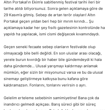
Altın Portakal’ın Ekim’e sabitlenmiş festival tarihi ileri bir
tarihe atıldı biliyorsunuz. Sonra gelen açıklamaya göre de
29 Kasım’a gitmiş. Sebep de artan terör olayları! Altın
Portakal geçen yıldan beri hep bir mırım kırındı… Şu
açıklamaya kadar her şey fısıltı gazetesinin kontrolünde ha
yapıldı ha yapılacak, ismi cismi değişecek kıvamındaydı.
Geçen seneki fecaate sebep olanların festivalde olup
olmayacağı bile belli değildi. En son uluslar arası olacağı,
yerele burun kıvırdığı bir haber bile gündemdeydi ki hala
daha gündemde… Ulusal yarışmayı kaldırmayı anlamak
mümkün, eğer sizin bir misyonunuz varsa ve bu da ulusal
sinemayı geliştirmeye katkıysa bunu kafana göre
kaldıramazsın. Fonlarını, tonlarını verirsin o ayrı.
Gelelim erteleme sebebinin samimiyetine! Bana çok da
inandırıcı gelmedi açıkçası. Barış süreci gibi bir süreç