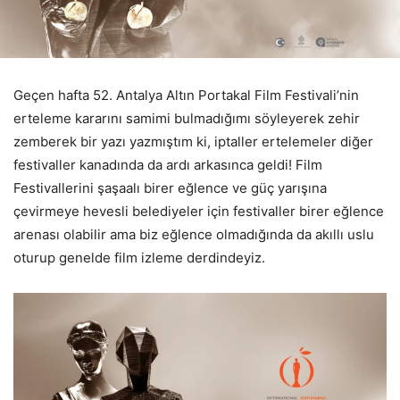
Geçen hafta 52. Antalya Altın Portakal Film Festivali’nin
erteleme kararını samimi bulmadığımı söyleyerek zehir
zemberek bir yazı yazmıştım ki, iptaller ertelemeler diğer
festivaller kanadında da ardı arkasınca geldi! Film
Festivallerini şaşaalı birer eğlence ve güç yarışına
çevirmeye hevesli belediyeler için festivaller birer eğlence
arenası olabilir ama biz eğlence olmadığında da akıllı uslu
oturup genelde film izleme derdindeyiz.