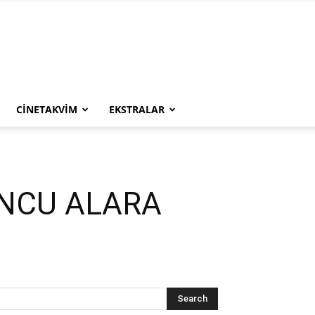
CINETAKVIM
EKSTRALAR
UNCU ALARA