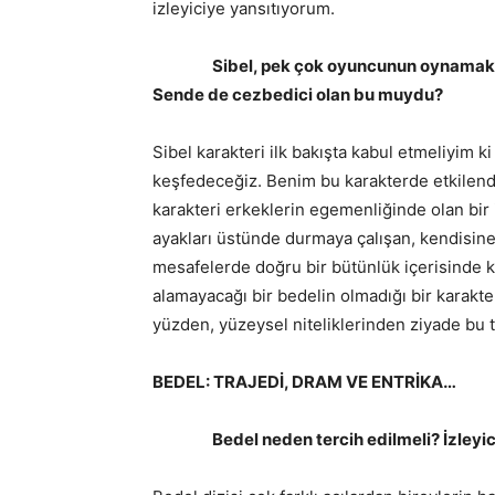
izleyiciye yansıtıyorum.
Sibel, pek çok oyuncunun oynamak isteyece
Sende de cezbedici olan bu muydu?
Sibel karakteri ilk bakışta kabul etmeliyim ki 
keşfedeceğiz. Benim bu karakterde etkilendiğ
karakteri erkeklerin egemenliğinde olan bir 
ayakları üstünde durmaya çalışan, kendisine be
mesafelerde doğru bir bütünlük içerisinde k
alamayacağı bir bedelin olmadığı bir karakter
yüzden, yüzeysel niteliklerinden ziyade bu t
BEDEL: TRAJEDİ, DRAM VE ENTRİKA…
Bedel neden tercih edilmeli? İzleyici b