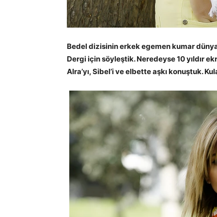
Bedel dizisinin erkek egemen kumar dünyasın
Dergi için söyleştik. Neredeyse 10 yıldır e
Alra’yı, Sibel’i ve elbette aşkı konuştuk. Ku