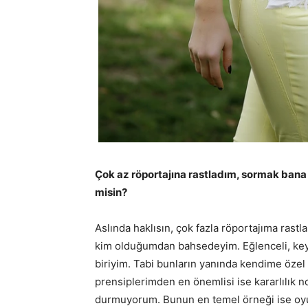
Çok az röportajına rastladım, sormak bana
misin?
Aslında haklısın, çok fazla röportajıma rast
kim olduğumdan bahsedeyim. Eğlenceli, keyifl
biriyim. Tabi bunların yanında kendime öze
prensiplerimden en önemlisi ise kararlılık n
durmuyorum. Bunun en temel örneği ise oyun