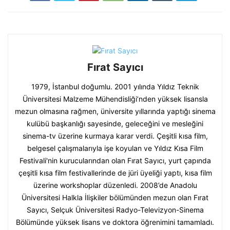
Fırat Sayıcı
1979, İstanbul doğumlu. 2001 yılında Yıldız Teknik
Üniversitesi Malzeme Mühendisliği’nden yüksek lisansla
mezun olmasına rağmen, üniversite yıllarında yaptığı sinema
kulübü başkanlığı sayesinde, geleceğini ve mesleğini
sinema-tv üzerine kurmaya karar verdi. Çeşitli kısa film,
belgesel çalışmalarıyla işe koyulan ve Yıldız Kısa Film
Festivali'nin kurucularından olan Fırat Sayıcı, yurt çapında
çeşitli kısa film festivallerinde de jüri üyeliği yaptı, kısa film
üzerine workshoplar düzenledi. 2008’de Anadolu
Üniversitesi Halkla İlişkiler bölümünden mezun olan Fırat
Sayıcı, Selçuk Üniversitesi Radyo-Televizyon-Sinema
Bölümünde yüksek lisans ve doktora öğrenimini tamamladı.