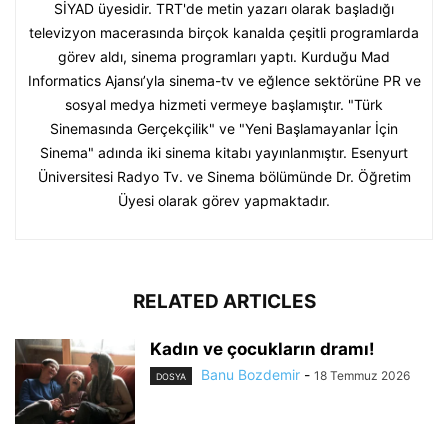
SİYAD üyesidir. TRT'de metin yazarı olarak başladığı
televizyon macerasında birçok kanalda çeşitli programlarda
görev aldı, sinema programları yaptı. Kurduğu Mad
Informatics Ajansı’yla sinema-tv ve eğlence sektörüne PR ve
sosyal medya hizmeti vermeye başlamıştır. "Türk
Sinemasında Gerçekçilik" ve "Yeni Başlamayanlar İçin
Sinema" adında iki sinema kitabı yayınlanmıştır. Esenyurt
Üniversitesi Radyo Tv. ve Sinema bölümünde Dr. Öğretim
Üyesi olarak görev yapmaktadır.
RELATED ARTICLES
Kadın ve çocukların dramı!
Banu Bozdemir
-
18 Temmuz 2026
DOSYA