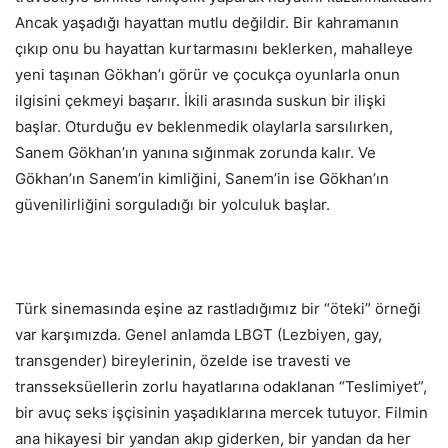
Ancak yaşadığı hayattan mutlu değildir. Bir kahramanın
çıkıp onu bu hayattan kurtarmasını beklerken, mahalleye
yeni taşınan Gökhan’ı görür ve çocukça oyunlarla onun
ilgisini çekmeyi başarır. İkili arasında suskun bir ilişki
başlar. Oturduğu ev beklenmedik olaylarla sarsılırken,
Sanem Gökhan’ın yanına sığınmak zorunda kalır. Ve
Gökhan’ın Sanem’in kimliğini, Sanem’in ise Gökhan’ın
güvenilirliğini sorguladığı bir yolculuk başlar.
Türk sinemasında eşine az rastladığımız bir “öteki” örneği
var karşımızda. Genel anlamda LBGT (Lezbiyen, gay,
transgender) bireylerinin, özelde ise travesti ve
transseksüellerin zorlu hayatlarına odaklanan “Teslimiyet”,
bir avuç seks işçisinin yaşadıklarına mercek tutuyor. Filmin
ana hikayesi bir yandan akıp giderken, bir yandan da her