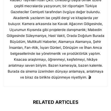
çeşitli mecralarda yazıyorum; bir röportajım Türkiye
Gazeteciler Cemiyeti tarafından övgüye değer bulundu.
Akademik yazılarım ise çeşitli dergi ve kitaplarda yer
buluyor. Kamera arkasında ise Kavak Ağacının Gölgesinde,
Uçurumun Kıyısında gibi projelerde danışmanlık; Mabedin
Gölgesinde Süleymaniye, Hast Vakti, Orada Doğdum Burada
Büyüdüm, Multikulti Haberler, Alamanya Alamanya, Şehir
İnsanları, Fan-Atik, İsyan Günleri, Dönüşüm ve İlhan Amca
belgesellerinde ise yönetmenlik ve prodüktörlük yaptım.
Kısacası araştırmayı, öğrenmeyi, keşfetmeyi, hikâye
anlatmayı seven biriyim. Bazen kamerayla, bazen kalemle.
Burada da sinema üzerinden dünyayı anlamaya, anlatmaya
ve biraz da birlikte düşünmeye niyetliyim. 🎬
RELATED ARTICLES