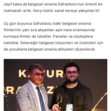
zayıf kalsa da belgesel sinema Safranbolu’nun önemli bir
markasıdır artık. Gerçi kültür sanat nereye yakışmaz ki!
Üç gün boyunca Safranbolu halkı belgesel sinema
filmlerinin yanı sıra akşamları açık hava sinemasında
kurmaca filmler de izlediler. Paneller ve söyleşilere
katıldılar. Geleceğin belgesel izleyicileri ve üreticileri için
de çocuklarla belgesel sinema atölyeleri düzenlendi.