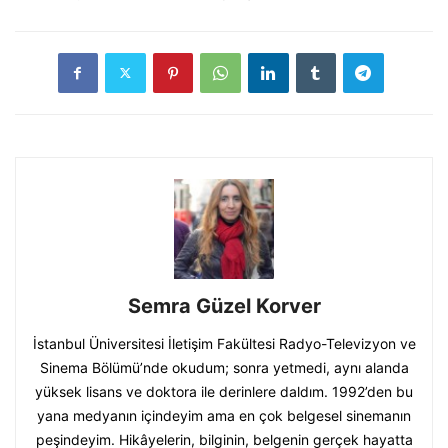
Semra Güzel Korver
İstanbul Üniversitesi İletişim Fakültesi Radyo-Televizyon ve
Sinema Bölümü’nde okudum; sonra yetmedi, aynı alanda
yüksek lisans ve doktora ile derinlere daldım. 1992’den bu
yana medyanın içindeyim ama en çok belgesel sinemanın
peşindeyim. Hikâyelerin, bilginin, belgenin gerçek hayatta