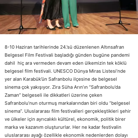
8-10 Haziran tarihlerinde 24.’sü düzenlenen Altınsafran
Belgesel Film Festivali başladığı günden bugüne pandemi
dahil hiç ara vermeden devam eden ülkemizin tek köklü
belgesel film festivali. UNESCO Dünya Miras Listesi’nde
yer alan Karabük’ün Safranbolu ilçesine de belgesel
sinema çok yakışıyor. Zira Süha Arın’ın “Safranbolu’da
Zaman” belgeseli ile dikkatleri üzerine çeken
Safranbolu’nun oturmuş markalarından biri oldu “belgesel
sinema”. Uluslararası film festivalleri gerçekleştikleri şehir
ve ülkeler için ayrıcalıklı kültürel, ekonomik, politik birer
marka ve kazanım oluştururlar. Her ne kadar festivalin
uluslararası ayağı özellikle ekonomik nedenlerden dolayı