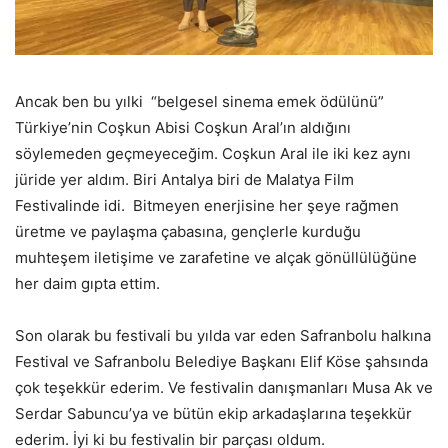
Ancak ben bu yılki “belgesel sinema emek ödülünü”
Türkiye’nin Coşkun Abisi Coşkun Aral’ın aldığını
söylemeden geçmeyeceğim. Coşkun Aral ile iki kez aynı
jüride yer aldım. Biri Antalya biri de Malatya Film
Festivalinde idi. Bitmeyen enerjisine her şeye rağmen
üretme ve paylaşma çabasına, gençlerle kurduğu
muhteşem iletişime ve zarafetine ve alçak gönüllülüğüne
her daim gıpta ettim.
Son olarak bu festivali bu yılda var eden Safranbolu halkına
Festival ve Safranbolu Belediye Başkanı Elif Köse şahsında
çok teşekkür ederim. Ve festivalin danışmanları Musa Ak ve
Serdar Sabuncu’ya ve bütün ekip arkadaşlarına teşekkür
ederim. İyi ki bu festivalin bir parçası oldum.