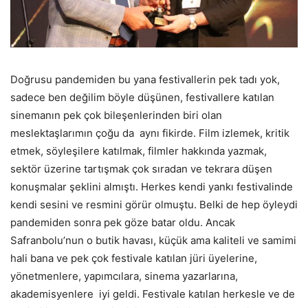
Doğrusu pandemiden bu yana festivallerin pek tadı yok,
sadece ben değilim böyle düşünen, festivallere katılan
sinemanın pek çok bileşenlerinden biri olan
meslektaşlarımın çoğu da aynı fikirde. Film izlemek, kritik
etmek, söyleşilere katılmak, filmler hakkında yazmak,
sektör üzerine tartışmak çok sıradan ve tekrara düşen
konuşmalar şeklini almıştı. Herkes kendi yankı festivalinde
kendi sesini ve resmini görür olmuştu. Belki de hep öyleydi
pandemiden sonra pek göze batar oldu. Ancak
Safranbolu’nun o butik havası, küçük ama kaliteli ve samimi
hali bana ve pek çok festivale katılan jüri üyelerine,
yönetmenlere, yapımcılara, sinema yazarlarına,
akademisyenlere iyi geldi. Festivale katılan herkesle ve de