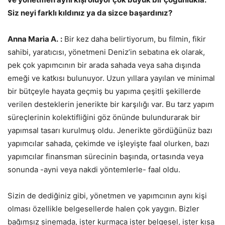
Siz neyi farklı kıldınız ya da sizce başardınız?
Anna Maria A.
:
Bir kez daha belirtiyorum, bu filmin, fikir
sahibi, yaratıcısı, yönetmeni Deniz’in sebatına ek olarak,
pek çok yapımcının bir arada sahada veya saha dışında
emeği ve katkısı bulunuyor. Uzun yıllara yayılan ve minimal
bir bütçeyle hayata geçmiş bu yapıma çeşitli şekillerde
verilen desteklerin jenerikte bir karşılığı var. Bu tarz yapım
süreçlerinin kolektifliğini göz önünde bulundurarak bir
yapımsal tasarı kurulmuş oldu. Jenerikte gördüğünüz bazı
yapımcılar sahada, çekimde ve işleyişte faal olurken, bazı
yapımcılar finansman sürecinin başında, ortasında veya
sonunda -ayni veya nakdi yöntemlerle- faal oldu.
Sizin de dediğiniz gibi, yönetmen ve yapımcının aynı kişi
olması özellikle belgesellerde halen çok yaygın. Bizler
bağımsız sinemada, ister kurmaca ister belgesel, ister kısa