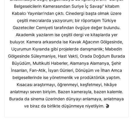
Belgeselcilerin Kamerasından Suriye İç Savaşı” kitabım
Kabalcı Yayınları’ndan çıktı. Cinedergi başta olmak üzere
çeşitli mecralarda yazıyorum; bir röportajım Türkiye
Gazeteciler Cemiyeti tarafından övgüye değer bulundu.
Akademik yazılarım ise çeşitli dergi ve kitaplarda yer
buluyor. Kamera arkasında ise Kavak Ağacının Gölgesinde,
Uçurumun Kıyısında gibi projelerde danışmanlık; Mabedin
Gölgesinde Süleymaniye, Hast Vakti, Orada Doğdum Burada
Büyüdüm, Multikulti Haberler, Alamanya Alamanya, Şehir
İnsanları, Fan-Atik, İsyan Günleri, Dönüşüm ve İlhan Amca
belgesellerinde ise yönetmenlik ve prodüktörlük yaptım.
Kısacası araştırmayı, öğrenmeyi, keşfetmeyi, hikâye
anlatmayı seven biriyim. Bazen kamerayla, bazen kalemle.
Burada da sinema üzerinden dünyayı anlamaya, anlatmaya
ve biraz da birlikte düşünmeye niyetliyim. 🎬