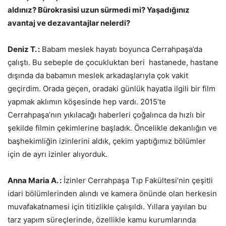
aldınız? Bürokrasisi uzun sürmedi mi? Yaşadığınız
avantaj ve dezavantajlar nelerdi?
Deniz T. :
Babam meslek hayatı boyunca Cerrahpaşa’da
çalıştı. Bu sebeple de çocukluktan beri hastanede, hastane
dışında da babamın meslek arkadaşlarıyla çok vakit
geçirdim. Orada geçen, oradaki günlük hayatla ilgili bir film
yapmak aklımın köşesinde hep vardı. 2015’te
Cerrahpaşa’nın yıkılacağı haberleri çoğalınca da hızlı bir
şekilde filmin çekimlerine başladık. Öncelikle dekanlığın ve
başhekimliğin izinlerini aldık, çekim yaptığımız bölümler
için de ayrı izinler alıyorduk.
Anna Maria A. :
İzinler Cerrahpaşa Tıp Fakültesi’nin çeşitli
idari bölümlerinden alındı ve kamera önünde olan herkesin
muvafakatnamesi için titizlikle çalışıldı. Yıllara yayılan bu
tarz yapım süreçlerinde, özellikle kamu kurumlarında