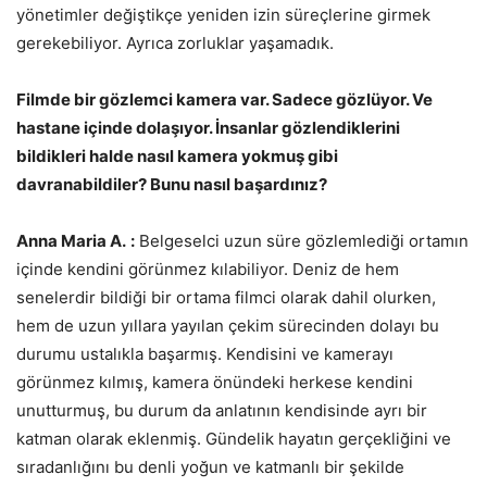
yönetimler değiştikçe yeniden izin süreçlerine girmek
gerekebiliyor. Ayrıca zorluklar yaşamadık.
Filmde bir gözlemci kamera var. Sadece gözlüyor. Ve
hastane içinde dolaşıyor. İnsanlar gözlendiklerini
bildikleri halde nasıl kamera yokmuş gibi
davranabildiler? Bunu nasıl başardınız?
Anna Maria A.
:
Belgeselci uzun süre gözlemlediği ortamın
içinde kendini görünmez kılabiliyor. Deniz de hem
senelerdir bildiği bir ortama filmci olarak dahil olurken,
hem de uzun yıllara yayılan çekim sürecinden dolayı bu
durumu ustalıkla başarmış. Kendisini ve kamerayı
görünmez kılmış, kamera önündeki herkese kendini
unutturmuş, bu durum da anlatının kendisinde ayrı bir
katman olarak eklenmiş. Gündelik hayatın gerçekliğini ve
sıradanlığını bu denli yoğun ve katmanlı bir şekilde