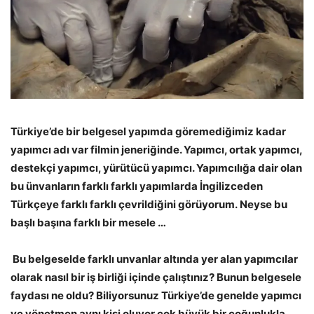
Türkiye’de bir belgesel yapımda göremediğimiz kadar
yapımcı adı var filmin jeneriğinde. Yapımcı, ortak yapımcı,
destekçi yapımcı, yürütücü yapımcı. Yapımcılığa dair olan
bu ünvanların farklı farklı yapımlarda İngilizceden
Türkçeye farklı farklı çevrildiğini görüyorum. Neyse bu
başlı başına farklı bir mesele …
Bu belgeselde farklı unvanlar altında yer alan yapımcılar
olarak nasıl bir iş birliği içinde çalıştınız? Bunun belgesele
faydası ne oldu? Biliyorsunuz Türkiye’de genelde yapımcı
ve yönetmen aynı kişi oluyor çok büyük bir çoğunlukla.