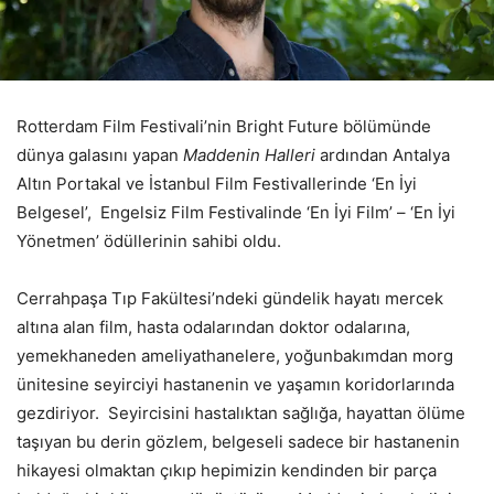
Rotterdam Film Festivali’nin Bright Future bölümünde
dünya galasını yapan
Maddenin Halleri
ardından Antalya
Altın Portakal ve İstanbul Film Festivallerinde ‘En İyi
Belgesel’, Engelsiz Film Festivalinde ‘En İyi Film’ – ‘En İyi
Yönetmen’ ödüllerinin sahibi oldu.
Cerrahpaşa Tıp Fakültesi’ndeki gündelik hayatı mercek
altına alan film, hasta odalarından doktor odalarına,
yemekhaneden ameliyathanelere, yoğunbakımdan morg
ünitesine seyirciyi hastanenin ve yaşamın koridorlarında
gezdiriyor. Seyircisini hastalıktan sağlığa, hayattan ölüme
taşıyan bu derin gözlem, belgeseli sadece bir hastanenin
hikayesi olmaktan çıkıp hepimizin kendinden bir parça