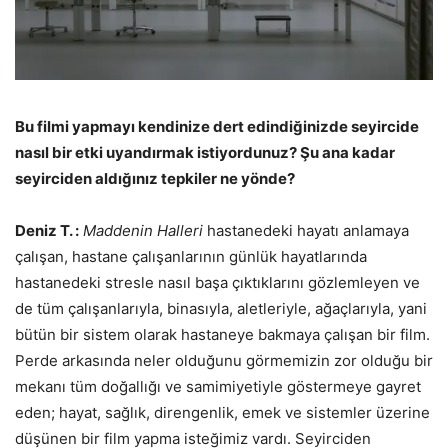
Bu filmi yapmayı kendinize dert edindiğinizde seyircide
nasıl bir etki uyandırmak istiyordunuz? Şu ana kadar
seyirciden aldığınız tepkiler ne yönde?
Deniz T. :
Maddenin Halleri
hastanedeki hayatı anlamaya
çalışan, hastane çalışanlarının günlük hayatlarında
hastanedeki stresle nasıl başa çıktıklarını gözlemleyen ve
de tüm çalışanlarıyla, binasıyla, aletleriyle, ağaçlarıyla, yani
bütün bir sistem olarak hastaneye bakmaya çalışan bir film.
Perde arkasında neler olduğunu görmemizin zor olduğu bir
mekanı tüm doğallığı ve samimiyetiyle göstermeye gayret
eden; hayat, sağlık, direngenlik, emek ve sistemler üzerine
düşünen bir film yapma isteğimiz vardı. Seyirciden