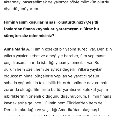
aktarmayı başarabilmek de yalnızca böyle mümkün olurdu
diye düşünüyorum.
Filmin yapım koşullarını nasıl oluşturdunuz? Çeşitli
fonlardan finans kaynakları yaratmışsınız. Biraz bu
süreçten söz eder misiniz?
Anna Maria A. :
Filmin kolektif bir yapım süreci var. Deniz’in
yıllara yayılan sebat ve emeğiyle beraber, film yapımının
çeşitli aşamalarında işbirliği yapan yapımcılar var. Bu
durum hem özel, hem de ayrıca değerli. Yıllara yayılan,
oldukça minimal bütçelerle yapılan ve yaratıcı gözün
sahada çoğunlukla tek kişilik bir ordu halinde davranmak
zorunda olduğu filmlerde bu tür yaratıcı ve kolektif yapım
işbirliklerinin önemli olduğunu düşünüyorum. Filmin finans
kaynaklarına gelince… Filmin hem Türkiye’den hem de
Deniz’in okuduğu ve yaşadığı Amerika’dan oluşmuş bir