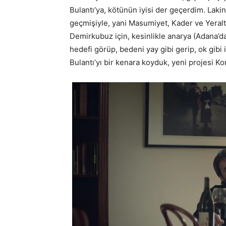
Bulantı’ya, kötünün iyisi der geçerdim. Lakin
geçmişiyle, yani Masumiyet, Kader ve Yeraltı
Demirkubuz için, kesinlikle anarya (Adana’da g
hedefi görüp, bedeni yay gibi gerip, ok gibi i
Bulantı’yı bir kenara koyduk, yeni projesi 