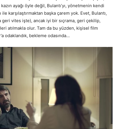
 kazın ayağı öyle değil, Bulantı’yı, yönetmenin kendi
 ile karşılaştırmaktan başka çarem yok. Evet, Bulantı,
eri vites işte), ancak iyi bir sıçrama, geri çekilip,
leri atılmakla olur. Tam da bu yüzden, kişisel film
Kor’a odaklandık, bekleme odasında…