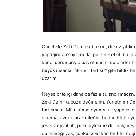
Öncelikle Zeki Demirkubuz’un, dokuz yıldır
yaptığını varsaysam da, polemik etkili bu 
kendi sorunlarıyla baş etmesini de bilirler ha
büyük insanlar fikirleri tartışır” gibi bildik b
uzarım.
Neyse ortalığı daha da fazla sulandırmadan, 
Zeki Demirkubuz’a değinelim. Yönetmen Dem
tartışmam. Mümkünse oyunculuk yapmasın, 
sinemasever olarak dileğim budur. Kötü oyun
jestsiz eyvallah, peki, öylesine durmak, ney
da mantığı yok, çünkü sevişken bir film deği