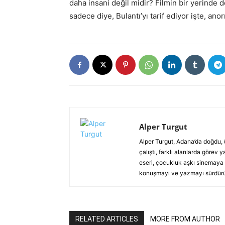
daha insani değil midir? Filmin bir yerinde d
sadece diye, Bulantı’yı tarif ediyor işte, ano
Alper Turgut
Alper Turgut, Adana’da doğdu, 
çalıştı, farklı alanlarda görev 
eseri, çocukluk aşkı sinemaya bu
konuşmayı ve yazmayı sürdürü
RELATED ARTICLES
MORE FROM AUTHOR