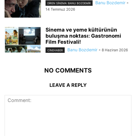
Banu Bozdemir
-
DIREN SINEMA: BANU BOZDEMIR
14 Temmuz 2026
Sinema ve yeme kültürünün
buluşma noktası: Gastronomi
Film Festivali!
Banu Bozdemir
-
8 Haziran 2026
CINEHABER
NO COMMENTS
LEAVE A REPLY