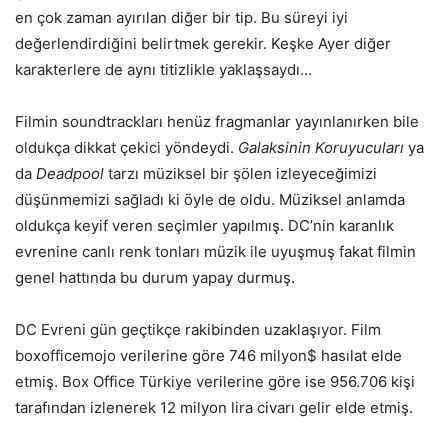
en çok zaman ayırılan diğer bir tip. Bu süreyi iyi
değerlendirdiğini belirtmek gerekir. Keşke Ayer diğer
karakterlere de aynı titizlikle yaklaşsaydı…
Filmin soundtrackları henüz fragmanlar yayınlanırken bile
oldukça dikkat çekici yöndeydi.
Galaksinin Koruyucuları
ya
da
Deadpool
tarzı müziksel bir şölen izleyeceğimizi
düşünmemizi sağladı ki öyle de oldu. Müziksel anlamda
oldukça keyif veren seçimler yapılmış. DC’nin karanlık
evrenine canlı renk tonları müzik ile uyuşmuş fakat filmin
genel hattında bu durum yapay durmuş.
DC Evreni gün geçtikçe rakibinden uzaklaşıyor. Film
boxofficemojo verilerine göre 746 milyon$ hasılat elde
etmiş. Box Office Türkiye verilerine göre ise 956.706 kişi
tarafından izlenerek 12 milyon lira civarı gelir elde etmiş.