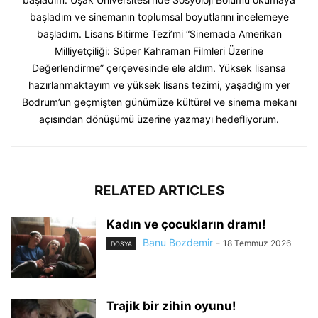
başladım ve sinemanın toplumsal boyutlarını incelemeye
başladım. Lisans Bitirme Tezi’mi “Sinemada Amerikan
Milliyetçiliği: Süper Kahraman Filmleri Üzerine
Değerlendirme” çerçevesinde ele aldım. Yüksek lisansa
hazırlanmaktayım ve yüksek lisans tezimi, yaşadığım yer
Bodrum’un geçmişten günümüze kültürel ve sinema mekanı
açısından dönüşümü üzerine yazmayı hedefliyorum.
RELATED ARTICLES
Kadın ve çocukların dramı!
Banu Bozdemir
-
18 Temmuz 2026
DOSYA
Trajik bir zihin oyunu!