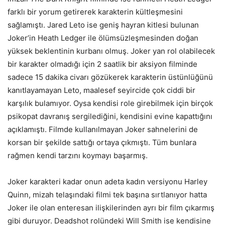
farklı bir yorum getirerek karakterin kültleşmesini
sağlamıştı. Jared Leto ise geniş hayran kitlesi bulunan
Joker’in Heath Ledger ile ölümsüzleşmesinden doğan
yüksek beklentinin kurbanı olmuş. Joker yan rol olabilecek
bir karakter olmadığı için 2 saatlik bir aksiyon filminde
sadece 15 dakika civarı gözükerek karakterin üstünlüğünü
kanıtlayamayan Leto, maalesef seyircide çok ciddi bir
karşılık bulamıyor. Oysa kendisi role girebilmek için birçok
psikopat davranış sergilediğini, kendisini evine kapattığını
açıklamıştı. Filmde kullanılmayan Joker sahnelerini de
korsan bir şekilde sattığı ortaya çıkmıştı. Tüm bunlara
rağmen kendi tarzını koymayı başarmış.
Joker karakteri kadar onun adeta kadın versiyonu Harley
Quinn, mizah telaşındaki filmi tek başına sırtlanıyor hatta
Joker ile olan enteresan ilişkilerinden ayrı bir film çıkarmış
gibi duruyor. Deadshot rolündeki Will Smith ise kendisine