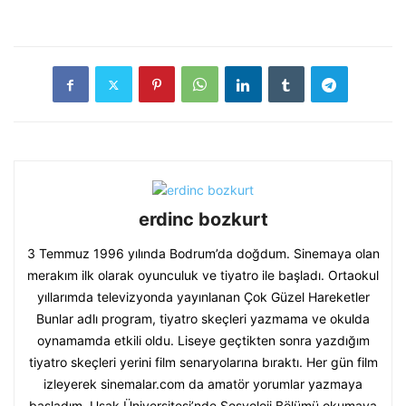
erdinc bozkurt
3 Temmuz 1996 yılında Bodrum’da doğdum. Sinemaya olan
merakım ilk olarak oyunculuk ve tiyatro ile başladı. Ortaokul
yıllarımda televizyonda yayınlanan Çok Güzel Hareketler
Bunlar adlı program, tiyatro skeçleri yazmama ve okulda
oynamamda etkili oldu. Liseye geçtikten sonra yazdığım
tiyatro skeçleri yerini film senaryolarına bıraktı. Her gün film
izleyerek sinemalar.com da amatör yorumlar yazmaya
başladım. Uşak Üniversitesi’nde Sosyoloji Bölümü okumaya