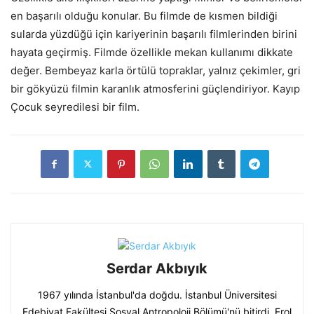
en başarılı olduğu konular. Bu filmde de kısmen bildiği
sularda yüzdüğü için kariyerinin başarılı filmlerinden birini
hayata geçirmiş. Filmde özellikle mekan kullanımı dikkate
değer. Bembeyaz karla örtülü topraklar, yalnız çekimler, gri
bir gökyüzü filmin karanlık atmosferini güçlendiriyor. Kayıp
Çocuk seyredilesi bir film.
Serdar Akbıyık
1967 yılında İstanbul'da doğdu. İstanbul Üniversitesi
Edebiyat Fakültesi Sosyal Antropoloji Bölümü'nü bitirdi. Erol