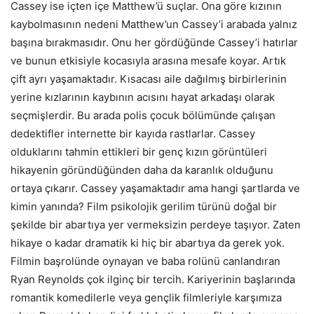
Cassey ise içten içe Matthew’ü suçlar. Ona göre kızının
kaybolmasının nedeni Matthew’un Cassey’i arabada yalnız
başına bırakmasıdır. Onu her gördüğünde Cassey’i hatırlar
ve bunun etkisiyle kocasıyla arasına mesafe koyar. Artık
çift ayrı yaşamaktadır. Kısacası aile dağılmış birbirlerinin
yerine kızlarının kaybının acısını hayat arkadaşı olarak
seçmişlerdir. Bu arada polis çocuk bölümünde çalışan
dedektifler internette bir kayıda rastlarlar. Cassey
olduklarını tahmin ettikleri bir genç kızın görüntüleri
hikayenin göründüğünden daha da karanlık olduğunu
ortaya çıkarır. Cassey yaşamaktadır ama hangi şartlarda ve
kimin yanında? Film psikolojik gerilim türünü doğal bir
şekilde bir abartıya yer vermeksizin perdeye taşıyor. Zaten
hikaye o kadar dramatik ki hiç bir abartıya da gerek yok.
Filmin başrolünde oynayan ve baba rolünü canlandıran
Ryan Reynolds çok ilginç bir tercih. Kariyerinin başlarında
romantik komedilerle veya gençlik filmleriyle karşımıza