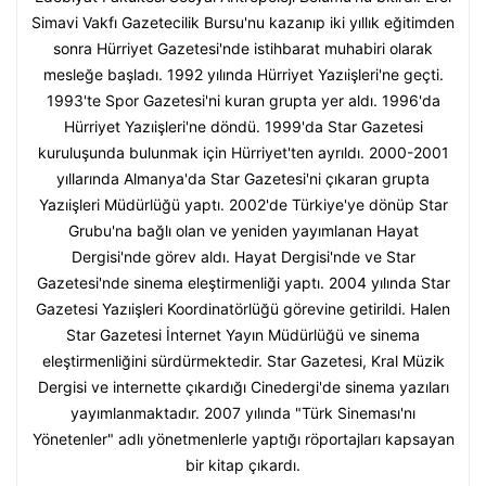
Simavi Vakfı Gazetecilik Bursu'nu kazanıp iki yıllık eğitimden
sonra Hürriyet Gazetesi'nde istihbarat muhabiri olarak
mesleğe başladı. 1992 yılında Hürriyet Yazıişleri'ne geçti.
1993'te Spor Gazetesi'ni kuran grupta yer aldı. 1996'da
Hürriyet Yazıişleri'ne döndü. 1999'da Star Gazetesi
kuruluşunda bulunmak için Hürriyet'ten ayrıldı. 2000-2001
yıllarında Almanya'da Star Gazetesi'ni çıkaran grupta
Yazıişleri Müdürlüğü yaptı. 2002'de Türkiye'ye dönüp Star
Grubu'na bağlı olan ve yeniden yayımlanan Hayat
Dergisi'nde görev aldı. Hayat Dergisi'nde ve Star
Gazetesi'nde sinema eleştirmenliği yaptı. 2004 yılında Star
Gazetesi Yazıişleri Koordinatörlüğü görevine getirildi. Halen
Star Gazetesi İnternet Yayın Müdürlüğü ve sinema
eleştirmenliğini sürdürmektedir. Star Gazetesi, Kral Müzik
Dergisi ve internette çıkardığı Cinedergi'de sinema yazıları
yayımlanmaktadır. 2007 yılında "Türk Sineması'nı
Yönetenler" adlı yönetmenlerle yaptığı röportajları kapsayan
bir kitap çıkardı.