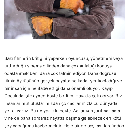
Bazı filmlerin kritiğini yaparken oyuncusu, yönetmeni veya
tutturduğu sinema dilinden daha çok anlattığı konuya
odaklanmak beni daha çok tatmin ediyor. Daha doğrusu
filmin öyküsünün gerçek hayatta ne kadar yer kapladığı ve
bir insan için ne ifade ettiği daha önemli oluyor. Kayıp
Çocuk da işte aynen böyle bir film. Hayatta çok acı var. Biz
insanlar mutluluklarımızdan çok acılarımızla bu dünyada
yer alıyoruz. Bu ne yazık ki böyle. Acılar yarıştırılmaz ama
yine de bana sorsanız hayatta başıma gelebilecek en kötü
şey çocuğumu kaybetmektir. Hele bir de başkası tarafından