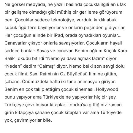
Ne görsel medyada, ne yazılı basında çocukla ilgili en ufak
bir gelişme olmadığı gibi müthiş bir gerileme görüyorum
ben. Çocuklar sadece teknolojiye, vurdulu kırdılı abuk
subuk figürlere bayılıyorlar ve onların peşinden gidiyorlar.
Her çocuğun elinde bir iPad, orada oynadıkları oyunlar…
Canavarlar çıkıyor onlarla savaşıyorlar. Çocukların hayali
sadece bunlar: Savaş ve canavar. Benim oğlum Küçük Kara
Balık’ı okudu bitirdi “Nemo’ya dava açmak lazım” diyor,
“Neden” dedim “Çalmış” diyor. Nemo belki son sevgi dolu
çocuk filmi. Sam Raimi’nin Oz Büyücüsü filmine gittim,
şahane. Önümüzdeki hafta iki tane animasyon giriyor.
Benim en çok takip ettiğim çocuk sineması. Hollywood
bunu yapıyor ama Türkiye’de ne yapıyorlar hiç bir şey.
Türkçeye çevrilmiyor kitaplar. Londra’ya gittiğiniz zaman
girin kitapçıya şahane çocuk kitapları var ama Türkiye’de
yok, çevirmiyorlar bile.