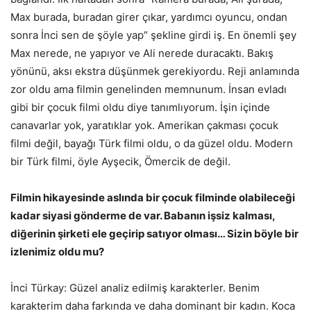
Max burada, buradan girer çıkar, yardımcı oyuncu, ondan
sonra İnci sen de şöyle yap” şekline girdi iş. En önemli şey
Max nerede, ne yapıyor ve Ali nerede duracaktı. Bakış
yönünü, aksı ekstra düşünmek gerekiyordu. Reji anlamında
zor oldu ama filmin genelinden memnunum. İnsan evladı
gibi bir çocuk filmi oldu diye tanımlıyorum. İşin içinde
canavarlar yok, yaratıklar yok. Amerikan çakması çocuk
filmi değil, bayağı Türk filmi oldu, o da güzel oldu. Modern
bir Türk filmi, öyle Ayşecik, Ömercik de değil.
Filmin hikayesinde aslında bir çocuk filminde olabileceği
kadar siyasi gönderme de var. Babanın işsiz kalması,
diğerinin şirketi ele geçirip satıyor olması… Sizin böyle bir
izlenimiz oldu mu?
İnci Türkay: Güzel analiz edilmiş karakterler. Benim
karakterim daha farkında ve daha dominant bir kadın. Koca