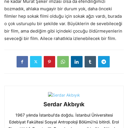
ne kadar Murat Şeker imzası olsa da efendiliğimizi
bozmadık, ahlaka mugayir bir durum yok, daha önceki
filmler hep sokak filmi olduğu için sokak ağzı vardı, burada
o çok usturuplu bir şekilde var. Büyüklerin de sevebileceği
bir film, ama dediğim gibi içindeki çocuğu öldürmeyenlerin
seveceği bir film. Ailece rahatlıkla izlenebilecek bir film.
Serdar Akbıyık
1967 yılında İstanbul'da doğdu. İstanbul Üniversitesi
Edebiyat Fakültesi Sosyal Antropoloji Bölümü'nü bitirdi. Erol