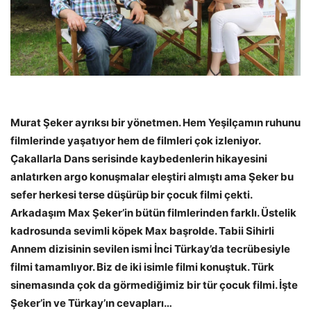
Murat Şeker ayrıksı bir yönetmen. Hem Yeşilçamın ruhunu
filmlerinde yaşatıyor hem de filmleri çok izleniyor.
Çakallarla Dans serisinde kaybedenlerin hikayesini
anlatırken argo konuşmalar eleştiri almıştı ama Şeker bu
sefer herkesi terse düşürüp bir çocuk filmi çekti.
Arkadaşım Max Şeker’in bütün filmlerinden farklı. Üstelik
kadrosunda sevimli köpek Max başrolde. Tabii Sihirli
Annem dizisinin sevilen ismi İnci Türkay’da tecrübesiyle
filmi tamamlıyor. Biz de iki isimle filmi konuştuk. Türk
sinemasında çok da görmediğimiz bir tür çocuk filmi. İşte
Şeker’in ve Türkay’ın cevapları…