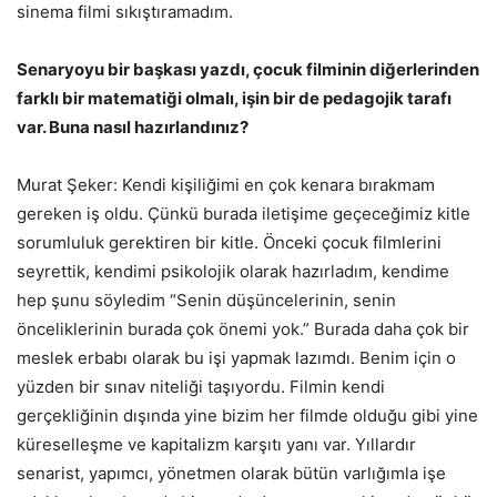
sinema filmi sıkıştıramadım.
Senaryoyu bir başkası yazdı, çocuk filminin diğerlerinden
farklı bir matematiği olmalı, işin bir de pedagojik tarafı
var. Buna nasıl hazırlandınız?
Murat Şeker: Kendi kişiliğimi en çok kenara bırakmam
gereken iş oldu. Çünkü burada iletişime geçeceğimiz kitle
sorumluluk gerektiren bir kitle. Önceki çocuk filmlerini
seyrettik, kendimi psikolojik olarak hazırladım, kendime
hep şunu söyledim “Senin düşüncelerinin, senin
önceliklerinin burada çok önemi yok.” Burada daha çok bir
meslek erbabı olarak bu işi yapmak lazımdı. Benim için o
yüzden bir sınav niteliği taşıyordu. Filmin kendi
gerçekliğinin dışında yine bizim her filmde olduğu gibi yine
küreselleşme ve kapitalizm karşıtı yanı var. Yıllardır
senarist, yapımcı, yönetmen olarak bütün varlığımla işe