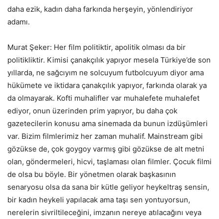
daha ezik, kadın daha farkında herşeyin, yönlendiriyor
adamı.
Murat Şeker: Her film politiktir, apolitik olması da bir
politikliktir. Kimisi çanakçılık yapıyor mesela Türkiye’de son
yıllarda, ne sağcıyım ne solcuyum futbolcuyum diyor ama
hükümete ve iktidara çanakçılık yapıyor, farkında olarak ya
da olmayarak. Kofti muhalifler var muhalefete muhalefet
ediyor, onun üzerinden prim yapıyor, bu daha çok
gazetecilerin konusu ama sinemada da bunun izdüşümleri
var. Bizim filmlerimiz her zaman muhalif. Mainstream gibi
gözükse de, çok goygoy varmış gibi gözükse de alt metni
olan, göndermeleri, hicvi, taşlaması olan filmler. Çocuk filmi
de olsa bu böyle. Bir yönetmen olarak başkasının
senaryosu olsa da sana bir kütle geliyor heykeltraş sensin,
bir kadın heykeli yapılacak ama taşı sen yontuyorsun,
nerelerin sivriltileceğini, imzanın nereye atılacağını veya