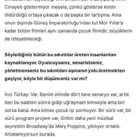
Cinayeti göstermiyor mesela, çünkü gösterse kimin
öldürdüğü ortaya çıkacak o da başka bir tartışma. Ama
onun dışında Güneş İmparatorluğu’ndan tut Mor Yıllar’a
kadar bütün filmleri aynı zamanda çocuk filmidir, büyüklerin
de izleyebileceği.
Söylediğiniz bütün bu sıkıntılar üreten insanlardan
kaynaklanıyor. Oyuncuysanız, senaristseniz,
yönetmenseniz bu sıkıntıları aşmanın yolu üretmekten
geçiyor, böyle bir düşünceniz var mı?
İnci Türkay: Var. Benim elimde dört tane senaryo var, artık
ben bu saatten sonra gidip uğraşmam kimseyle ama biri
sorsa bana. Ama kimse çocuk işi sormuyor. Bir sürü var, bir
sürü program projem var. Gittim daha yeni müzikal
seyrettim Broadway’de Mary Poppins, yıkılıyor ortalık.
Anlatamıyorsun burada.