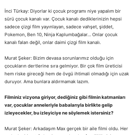
İnci Türkay: Diyorlar ki çocuk programı niye yapalım bir
sürü çocuk kanalı var. Çocuk kanalı dediklerinizin hepsi
sadece çizgi film yayınlayan, sadece vahşet, şiddet,
Pokemon, Ben 10, Ninja Kaplumbağalar… Onlar çocuk
kanalı falan değil, onlar daimi çizgi film kanalı.
Murat Şeker: Bizim devasa sorunlarımız olduğu için
çocukların dertlerine sıra gelmiyor. Bir çok film üreticisi
hem riske gireceği hem de övgü ihtimali olmadığı için uzak
duruyor. Ama bunlara aldırmamak lazım.
Filminiz vizyona giriyor, dediğiniz gibi filmin katmanları
var, çocuklar anneleriyle babalarıyla birlikte gelip
izleyecekler, bu izleyiciye ne söylemek istersiniz?
Murat Şeker: Arkadaşım Max gerçek bir aile filmi oldu. Her