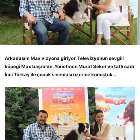
Arkadaşım Max vizyona giriyor. Televizyonun sevgili
köpeği Max başrolde. Yönetmen Murat Şeker ve tatlı cadı
İnci Türkay ile çocuk sineması üzerine konuştuk…