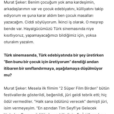
Murat Şeker: Benim çocuğum yok ama kardeşimin,
arkadaşlarımın var ve çocuk edebiyatını, külliyatını takip
ediyorum ve şuna karar aldım ben çocuk masalları
yazacağım. Ciddi söylüyorum. İkinci iş olarak. O meşrep
bende var. Hayalgücümüzü Türk sinemasında niye
kısıtlıyoruz, yapamayacağımızı bildiğimiz için, yoksa
oturalım yazalım.
Türk sinemasında, Türk edebiyatında bir şey üretirken
“Ben bunu bir çocuk için üretiyorum” dendiği andan
itibaren bir sınıflandırmaya, aşağılamaya düşülmüyor
mu?
Murat Şeker: Mesela ilk filmim “2 Süper Film Birden” bütün
festivallerde gösterildi, beğenildi, jüri geldi tebrik etti; hiç
ödül vermediler. “Halk sana ödülünü verecek” demişti jüri,
isim vermeyeyim. “En azından Tim Seyfi’ye Gelecek