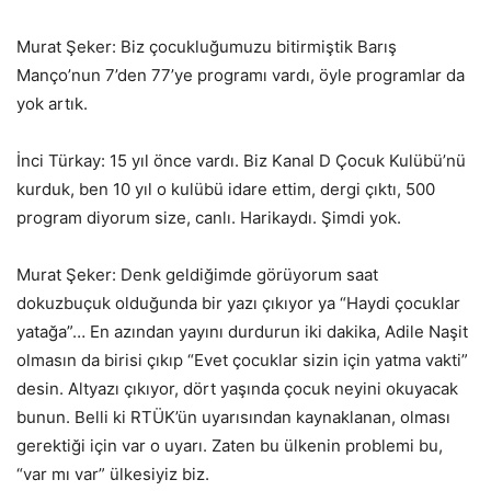
Murat Şeker: Biz çocukluğumuzu bitirmiştik Barış
Manço’nun 7’den 77’ye programı vardı, öyle programlar da
yok artık.
İnci Türkay: 15 yıl önce vardı. Biz Kanal D Çocuk Kulübü’nü
kurduk, ben 10 yıl o kulübü idare ettim, dergi çıktı, 500
program diyorum size, canlı. Harikaydı. Şimdi yok.
Murat Şeker: Denk geldiğimde görüyorum saat
dokuzbuçuk olduğunda bir yazı çıkıyor ya “Haydi çocuklar
yatağa”… En azından yayını durdurun iki dakika, Adile Naşit
olmasın da birisi çıkıp “Evet çocuklar sizin için yatma vakti”
desin. Altyazı çıkıyor, dört yaşında çocuk neyini okuyacak
bunun. Belli ki RTÜK’ün uyarısından kaynaklanan, olması
gerektiği için var o uyarı. Zaten bu ülkenin problemi bu,
“var mı var” ülkesiyiz biz.