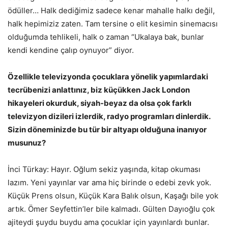
ödüller… Halk dediğimiz sadece kenar mahalle halkı değil,
halk hepimiziz zaten. Tam tersine o elit kesimin sinemacısı
olduğumda tehlikeli, halk o zaman “Ukalaya bak, bunlar
kendi kendine çalıp oynuyor” diyor.
Özellikle televizyonda çocuklara yönelik yapımlardaki
tecrübenizi anlattınız, biz küçükken Jack London
hikayeleri okurduk, siyah-beyaz da olsa çok farklı
televizyon dizileri izlerdik, radyo programları dinlerdik.
Sizin döneminizde bu tür bir altyapı olduğuna inanıyor
musunuz?
İnci Türkay: Hayır. Oğlum sekiz yaşında, kitap okuması
lazım. Yeni yayınlar var ama hiç birinde o edebi zevk yok.
Küçük Prens olsun, Küçük Kara Balık olsun, Kaşağı bile yok
artık. Ömer Seyfettin’ler bile kalmadı. Gülten Dayıoğlu çok
ajiteydi şuydu buydu ama çocuklar için yayınlardı bunlar.