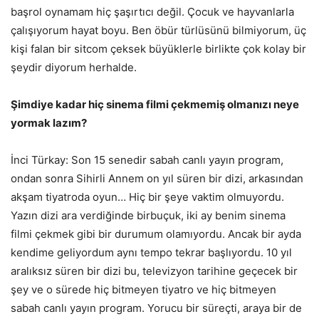
başrol oynamam hiç şaşırtıcı değil. Çocuk ve hayvanlarla
çalışıyorum hayat boyu. Ben öbür türlüsünü bilmiyorum, üç
kişi falan bir sitcom çeksek büyüklerle birlikte çok kolay bir
şeydir diyorum herhalde.
Şimdiye kadar hiç sinema filmi çekmemiş olmanızı neye
yormak lazım?
İnci Türkay: Son 15 senedir sabah canlı yayın program,
ondan sonra Sihirli Annem on yıl süren bir dizi, arkasından
akşam tiyatroda oyun… Hiç bir şeye vaktim olmuyordu.
Yazın dizi ara verdiğinde birbuçuk, iki ay benim sinema
filmi çekmek gibi bir durumum olamıyordu. Ancak bir ayda
kendime geliyordum aynı tempo tekrar başlıyordu. 10 yıl
aralıksız süren bir dizi bu, televizyon tarihine geçecek bir
şey ve o sürede hiç bitmeyen tiyatro ve hiç bitmeyen
sabah canlı yayın program. Yorucu bir süreçti, araya bir de