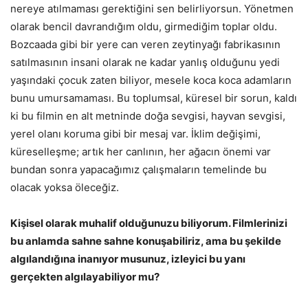
nereye atılmaması gerektiğini sen belirliyorsun. Yönetmen
olarak bencil davrandığım oldu, girmediğim toplar oldu.
Bozcaada gibi bir yere can veren zeytinyağı fabrikasının
satılmasının insani olarak ne kadar yanlış olduğunu yedi
yaşındaki çocuk zaten biliyor, mesele koca koca adamların
bunu umursamaması. Bu toplumsal, küresel bir sorun, kaldı
ki bu filmin en alt metninde doğa sevgisi, hayvan sevgisi,
yerel olanı koruma gibi bir mesaj var. İklim değişimi,
küreselleşme; artık her canlının, her ağacın önemi var
bundan sonra yapacağımız çalışmaların temelinde bu
olacak yoksa öleceğiz.
Kişisel olarak muhalif olduğunuzu biliyorum. Filmlerinizi
bu anlamda sahne sahne konuşabiliriz, ama bu şekilde
algılandığına inanıyor musunuz, izleyici bu yanı
gerçekten algılayabiliyor mu?