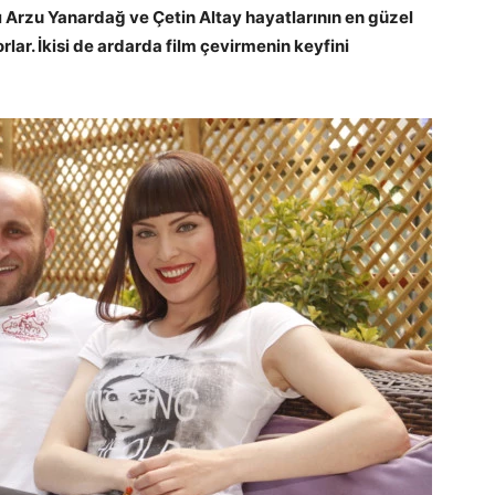
 Arzu Yanardağ ve Çetin Altay hayatlarının en güzel
lar. İkisi de ardarda film çevirmenin keyfini