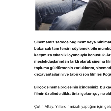
Sinemamız sadece bağımsız veya minimal fi
bakarsak tam tersini söylemek bile mümkü
karşımıza çıkan iki oyuncuyla konuştuk. A
meslekdaşlarından farklı olarak sinema filml
toplumu güldürmenin zorluklarını, sinemad
dezavantajlarını ve tabii ki son filmleri K
Birçok sinema projesinin içindesiniz, bu ka
filmin özelinde dikkatinizi çeken şey ne ol
Çetin Altay: Yıllardır mizah yaptığım için g