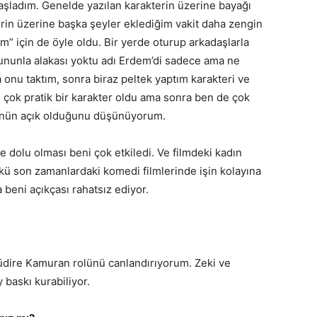
aşladım. Genelde yazılan karakterin üzerine bayağı
rin üzerine başka şeyler eklediğim vakit daha zengin
m” için de öyle oldu. Bir yerde oturup arkadaşlarla
ununla alakası yoktu adı Erdem’di sadece ama ne
a onu taktım, sonra biraz peltek yaptım karakteri ve
ve çok pratik bir karakter oldu ama sonra ben de çok
Önünün açık olduğunu düşünüyorum.
 dolu olması beni çok etkiledi. Ve filmdeki kadın
nkü son zamanlardaki komedi filmlerinde işin kolayına
a beni açıkçası rahatsız ediyor.
dire Kamuran rolünü canlandırıyorum. Zeki ve
 baskı kurabiliyor.