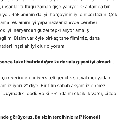
, insanlar tuttuğu zaman gişe yapıyor. O anlamda bir
miydi. Reklamının da iyi, herşeyinin iyi olması lazım. Çok
z ama reklamını iyi yapamazsanız evde beraber
ok iyi, heryerden güzel tepki alıyor ama iş
ilim. Bizim var öyle birkaç tane filmimiz, daha
aderi inşallah iyi olur diyorum.
bence fakat hatırladığım kadarıyla gişesi iyi olmadı…
ir çok yerinden üniversiteli gençlik sosyal medyadan
am izliyoruz” diye. Bir film sabah akşam izlenmez,
Duymadık” dedi. Belki PR’ında mı eksiklik vardı, bizde
nde görüyoruz. Bu sizin tercihiniz mi? Komedi