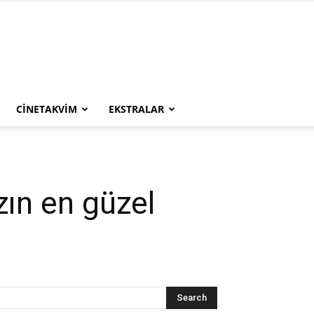
CINETAKVIM
EKSTRALAR
zın en güzel