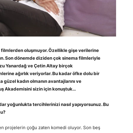
lmlerden oluşmuyor. Özellikle gişe verilerine
n. Son dönemde diziden çok sinema filmleriyle
rzu Yanardağ ve Çetin Altay birçok
erine ağırlık veriyorlar. Bu kadar öfke dolu bir
a güzel kadın olmanın avantajlarını ve
oğuş Akademisini sizin için konuştuk…
dar yoğunlukta tercihlerinizi nasıl yapıyorsunuz. Bu
du?
elen projelerin çoğu zaten komedi oluyor. Son beş