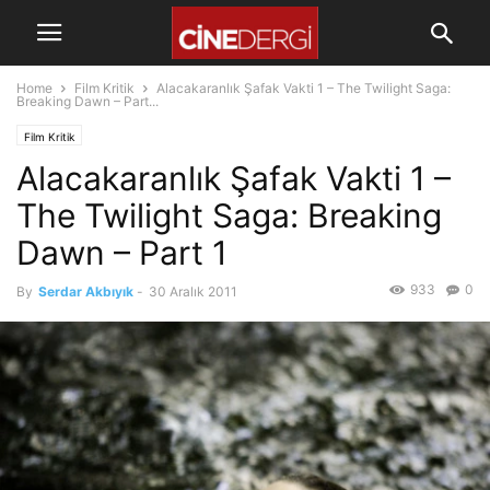
Home
Film Kritik
Alacakaranlık Şafak Vakti 1 – The Twilight Saga:
Breaking Dawn – Part...
Film Kritik
Alacakaranlık Şafak Vakti 1 –
The Twilight Saga: Breaking
Dawn – Part 1
933
0
By
Serdar Akbıyık
-
30 Aralık 2011