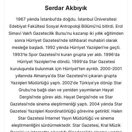
Serdar Akbıyık
1967 yılında İstanbul'da doğdu. İstanbul Üniversitesi
Edebiyat Fakültesi Sosyal Antropoloji Bölümü'nü bitirdi. Erol
Simavi Vakfı Gazetecilik Bursu'nu kazanıp iki yıllık eğitimden
sonra Hürriyet Gazetesi'nde istihbarat muhabiri olarak
mesleğe başladı. 1992 yılında Hürriyet Yazıişleri'ne geçti.
1993'te Spor Gazetesi'ni kuran grupta yer aldı. 1996'da
Hürriyet Yazıişleri'ne döndü. 1999'da Star Gazetesi
kuruluşunda bulunmak için Hürriyet'ten ayrıldı. 2000-2001
yıllarında Almanya'da Star Gazetesi'ni çıkaran grupta
Yazıişleri Müdürlüğü yaptı. 2002'de Türkiye'ye dönüp Star
Grubu'na bağlı olan ve yeniden yayımlanan Hayat
Dergisi'nde görev aldı. Hayat Dergisi'nde ve Star
Gazetesi'nde sinema eleştirmenliği yaptı. 2004 yılında Star
Gazetesi Yazıişleri Koordinatörlüğü görevine getirildi. Halen
Star Gazetesi İnternet Yayın Müdürlüğü ve sinema
eleştirmenliğini sürdürmektedir. Star Gazetesi, Kral Müzik