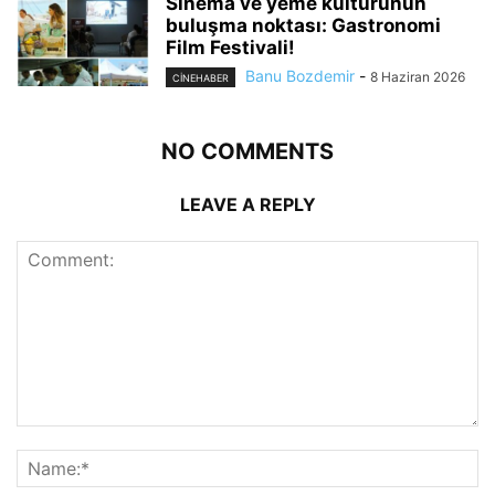
Sinema ve yeme kültürünün
buluşma noktası: Gastronomi
Film Festivali!
Banu Bozdemir
-
8 Haziran 2026
CINEHABER
NO COMMENTS
LEAVE A REPLY