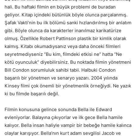
hali. Bu haftaki filmin en büyük problemi de buradan
geliyor. Kitap içindeki bütünlük böyle olunca parçalanmış.
Şafak Vakti’nin bu ilk bölümü sanki hızlandırılmış bir anlatım
gibi. Böyle olunca da karakterler inanılmaz karikatürize
olmuş. Özellikle Robert Pattinson plastik bir kimlik olarak
kalmış. Kitabı okumadıysanız veya daha önceki filmleri
seyretmediyseniz “Bu kim, filmdeki etkisi ne” hatta “Ne
kötü oyunculuk” diyebilirsiniz. Bu noktada filmin yönetmeni
Bill Condon sorumluluk sahibi tabii. Halbuki Condon
başarılı bir yönetmen ve senaryo yazarı. 2004 yılında
Kinsey filmi çok önemli bir yönetmenlik örneğiydi. Ne yazık
ki bu filmde başarılı değil.
Filmin konusuna gelince sonunda Bella ile Edward
evleniyorlar. Balayına çıkıyorlar ve ilk gece Bella hamile
kalıyor. Bella insan haliyle vampir bir bebeğe hamile kalınca
olaylar karışıyor. Bella’nın kurt adam sevgilisi Jacob ve