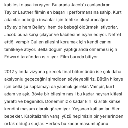
kabilesi olaya karışıyor. Bu arada Jacob’u canlandıran
Taylor Lautner filmin en başarılı performansına sahip. Kurt
adamlar bebeğin insanlar için tehlike oluşturacağını
söyleyip hem Bella’yı hem de bebeği öldürmek istiyorlar.
Jacob buna karşı çıkıyor ve kabilesine isyan ediyor. Nefret
ettiği vampir Cullen ailesini korumak için kendi canını
tehlikeye atıyor. Bella doğum yaptığı anda ölmemesi için
Edward tarafından ısırılıyor. Film burada bitiyor.
2012 yılında vizyona girecek final bölümünün ise çok daha
aksiyonlu geçeceğini şimdiden söyleyebiliriz. Bütün hikaye
için belki şu saptamayı da yapmak gerekir. Vampir, kurt
adam ve aşk. Böyle bir bileşim nasıl bu kadar hayran kitlesi
yarattı ve beğenildi. Dönemimiz o kadar kirli ki artık kimse
kendini masum olarak göremiyor. Yaşanan katliamlar, ölen
bebekler. Kapitalizmin vahşi yüzü hepimizin bir yerlerinden
ortak olduğu suçlar. Herkes bu kadar masumluğunu