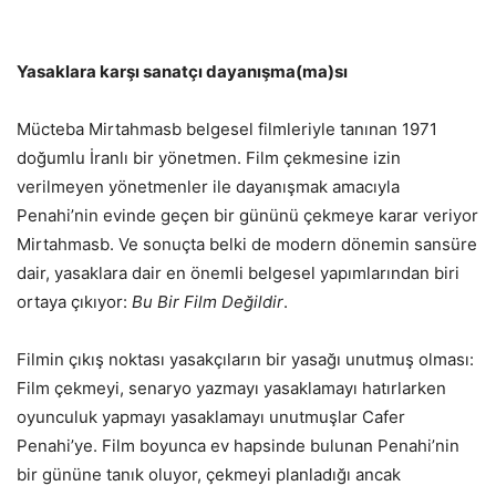
Yasaklara karşı sanatçı dayanışma(ma)sı
Mücteba Mirtahmasb belgesel filmleriyle tanınan 1971
doğumlu İranlı bir yönetmen. Film çekmesine izin
verilmeyen yönetmenler ile dayanışmak amacıyla
Penahi’nin evinde geçen bir gününü çekmeye karar veriyor
Mirtahmasb. Ve sonuçta belki de modern dönemin sansüre
dair, yasaklara dair en önemli belgesel yapımlarından biri
ortaya çıkıyor:
Bu Bir Film Değildir
.
Filmin çıkış noktası yasakçıların bir yasağı unutmuş olması:
Film çekmeyi, senaryo yazmayı yasaklamayı hatırlarken
oyunculuk yapmayı yasaklamayı unutmuşlar Cafer
Penahi’ye. Film boyunca ev hapsinde bulunan Penahi’nin
bir gününe tanık oluyor, çekmeyi planladığı ancak