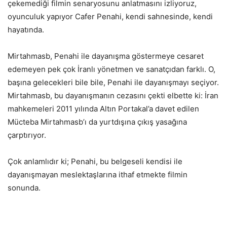
çekemediği filmin senaryosunu anlatmasını izliyoruz,
oyunculuk yapıyor Cafer Penahi, kendi sahnesinde, kendi
hayatında.
Mirtahmasb, Penahi ile dayanışma göstermeye cesaret
edemeyen pek çok İranlı yönetmen ve sanatçıdan farklı. O,
başına gelecekleri bile bile, Penahi ile dayanışmayı seçiyor.
Mirtahmasb, bu dayanışmanın cezasını çekti elbette ki: İran
mahkemeleri 2011 yılında Altın Portakal’a davet edilen
Mücteba Mirtahmasb’ı da yurtdışına çıkış yasağına
çarptırıyor.
Çok anlamlıdır ki; Penahi, bu belgeseli kendisi ile
dayanışmayan meslektaşlarına ithaf etmekte filmin
sonunda.