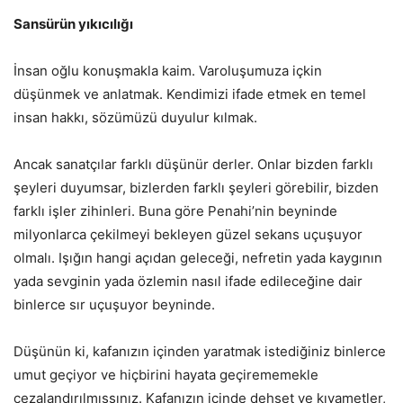
Sansürün yıkıcılığı
İnsan oğlu konuşmakla kaim. Varoluşumuza içkin
düşünmek ve anlatmak. Kendimizi ifade etmek en temel
insan hakkı, sözümüzü duyulur kılmak.
Ancak sanatçılar farklı düşünür derler. Onlar bizden farklı
şeyleri duyumsar, bizlerden farklı şeyleri görebilir, bizden
farklı işler zihinleri. Buna göre Penahi’nin beyninde
milyonlarca çekilmeyi bekleyen güzel sekans uçuşuyor
olmalı. Işığın hangi açıdan geleceği, nefretin yada kaygının
yada sevginin yada özlemin nasıl ifade edileceğine dair
binlerce sır uçuşuyor beyninde.
Düşünün ki, kafanızın içinden yaratmak istediğiniz binlerce
umut geçiyor ve hiçbirini hayata geçirememekle
cezalandırılmışsınız. Kafanızın içinde dehşet ve kıyametler,