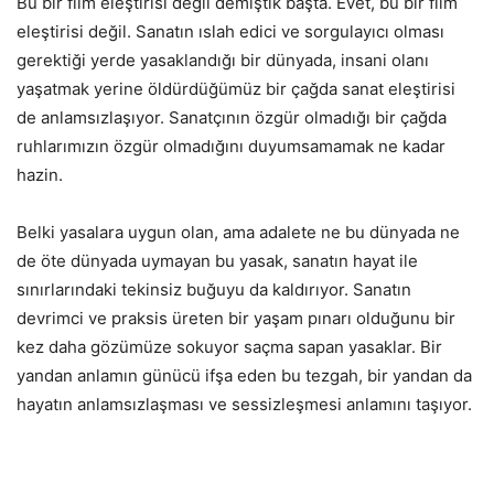
Bu bir film eleştirisi değil demiştik başta. Evet, bu bir film
eleştirisi değil. Sanatın ıslah edici ve sorgulayıcı olması
gerektiği yerde yasaklandığı bir dünyada, insani olanı
yaşatmak yerine öldürdüğümüz bir çağda sanat eleştirisi
de anlamsızlaşıyor. Sanatçının özgür olmadığı bir çağda
ruhlarımızın özgür olmadığını duyumsamamak ne kadar
hazin.
Belki yasalara uygun olan, ama adalete ne bu dünyada ne
de öte dünyada uymayan bu yasak, sanatın hayat ile
sınırlarındaki tekinsiz buğuyu da kaldırıyor. Sanatın
devrimci ve praksis üreten bir yaşam pınarı olduğunu bir
kez daha gözümüze sokuyor saçma sapan yasaklar. Bir
yandan anlamın günücü ifşa eden bu tezgah, bir yandan da
hayatın anlamsızlaşması ve sessizleşmesi anlamını taşıyor.