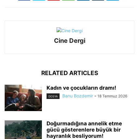
Cine Dergi
RELATED ARTICLES
Kadın ve çocukların dramı!
Banu Bozdemir
-
18 Temmuz 2026
DOSYA
Doğurmadığına annelik etme
gücü gösterenlere büyük bir
hayranlık besliyorum!