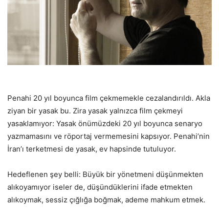
Penahi 20 yıl boyunca film çekmemekle cezalandırıldı. Akla
ziyan bir yasak bu. Zira yasak yalnızca film çekmeyi
yasaklamıyor: Yasak önümüzdeki 20 yıl boyunca senaryo
yazmamasını ve röportaj vermemesini kapsıyor. Penahi’nin
İran’ı terketmesi de yasak, ev hapsinde tutuluyor.
Hedeflenen şey belli: Büyük bir yönetmeni düşünmekten
alıkoyamıyor iseler de, düşündüklerini ifade etmekten
alıkoymak, sessiz çığlığa boğmak, ademe mahkum etmek.