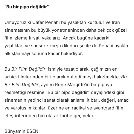
“Bu bir pipo değildir”
Umuyoruz ki Cafer Penahi bu yasaktan kurtulur ve İran
sinemasının bu büyük yönetmeninden daha pek çok güzel
film izleme fırsatı yakalarız. Ancak bugüne kadarki
yaptıkları ve sansüre karşu dik duruşu ile de Penahi ayakta
alkışlanmayı sonuna kadar hakediyor.
Bu Bir Film Değildir
, ismiyle tezat olarak, çağımızın en
sahici filmlerinden biri olarak not edilmeyi haketmekte.
Bu
Bir Film Değildir
, aynen Rene Margitte’in bir pipoyu
resmettiği resmine “Bu bir pipo değildir” deyişindeki gibi
sinemanın yedinci sanat olarak anlamı, itibarı, değeri, amacı
ve varoluş imkanları üzerine en radikal ve avantgard film
eleştirilerinden biri olarak tarihe geçmekte.
Bünyamin ESEN