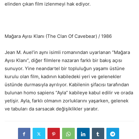
elinden çıkan film izlenmeyi hak ediyor.
Mağara Ayısı Klanı (The Clan Of Cavebear) / 1986
Jean M. Auel’in aynı isimli romanından uyarlanan “Mağara
Ayısı Klanı”, diğer filmlere nazaran farklı bir bakış açısı
sunuyor. Yine neandartel bir topluluğun yaşamı üstüne
kurulu olan film, kadının kabiledeki yeri ve gelenekler
üstünde durmasıyla ayrılıyor. Kabilenin şifacısı tarafından
bulunan homo sapiens “Ayla” kabileye kabul edilir ve orada
yetişir. Ayla, farklı olmanın zorluklarını yaşarken, gelenek
ve tabuları da sarsacak değişiklikler yaratır.