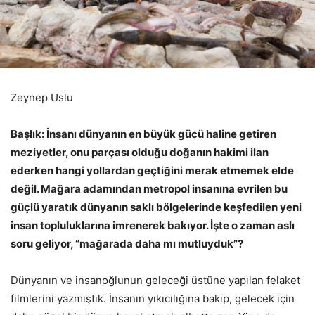
Zeynep Uslu
Başlık: İnsanı dünyanın en büyük gücü haline getiren
meziyetler, onu parçası olduğu doğanın hakimi ilan
ederken hangi yollardan geçtiğini merak etmemek elde
değil. Mağara adamından metropol insanına evrilen bu
güçlü yaratık dünyanın saklı bölgelerinde keşfedilen yeni
insan topluluklarına imrenerek bakıyor. İşte o zaman aslı
soru geliyor, “mağarada daha mı mutluyduk”?
Dünyanın ve insanoğlunun geleceği üstüne yapılan felaket
filmlerini yazmıştık. İnsanın yıkıcılığına bakıp, gelecek için