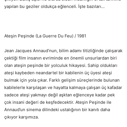
yapılan bu geziler oldukça eğlenceli. İşte bazıları…
Ateşin Peşinde (La Guerre Du Feu) / 1981
Jean Jacques Annaud’nun, bilim adamı titizliğinde çalışarak
çektiği film insanın evriminde en önemli unsurlardan biri
olan ateşin peşinde bir yolculuk hikayesi. Sahip oldukları
ateşi kaybeden neandartel bir kabilenin üç üyesi ateşi
bulmak için yola çıkar. Farklı gelişim süreçlerinde bulunan
kabilelerle karşılaşan ve hayatta kalmaya çalışan üç kafadar
sadece ateşi yakmayı değil aşktan eğlenceye kadar pek
çok insani değeri de keşfedecektir. Ateşin Peşinde ile
Annaud’un sinema dilindeki ustalığının bir kanıtı daha
çıkıyor karşımıza.