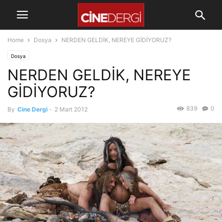
Home
Dosya
NERDEN GELDİK, NEREYE GİDİYORUZ?
Dosya
NERDEN GELDİK, NEREYE
GİDİYORUZ?
839
0
By
Cine Dergi
-
2 Mart 2012