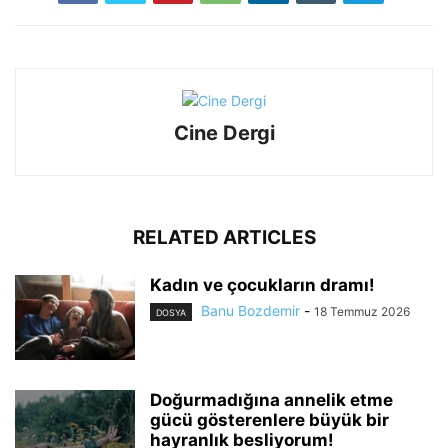
Cine Dergi
RELATED ARTICLES
Kadın ve çocukların dramı!
Banu Bozdemir
-
18 Temmuz 2026
DOSYA
Doğurmadığına annelik etme
gücü gösterenlere büyük bir
hayranlık besliyorum!