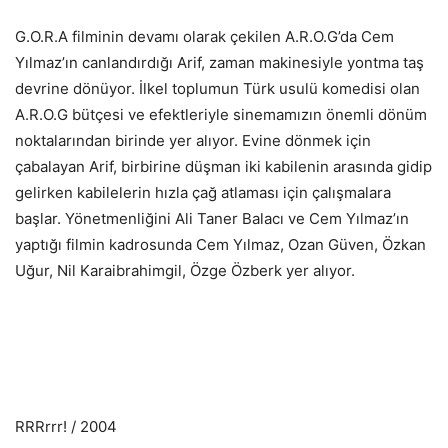
G.O.R.A filminin devamı olarak çekilen A.R.O.G’da Cem
Yılmaz’ın canlandırdığı Arif, zaman makinesiyle yontma taş
devrine dönüyor. İlkel toplumun Türk usulü komedisi olan
A.R.O.G bütçesi ve efektleriyle sinemamızın önemli dönüm
noktalarından birinde yer alıyor. Evine dönmek için
çabalayan Arif, birbirine düşman iki kabilenin arasında gidip
gelirken kabilelerin hızla çağ atlaması için çalışmalara
başlar. Yönetmenliğini Ali Taner Balacı ve Cem Yılmaz’ın
yaptığı filmin kadrosunda Cem Yılmaz, Ozan Güven, Özkan
Uğur, Nil Karaibrahimgil, Özge Özberk yer alıyor.
RRRrrr! / 2004