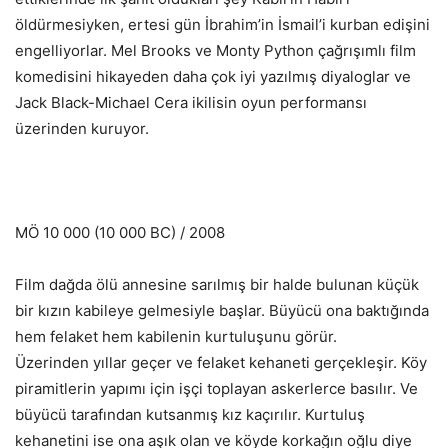
öldürmesiyken, ertesi gün İbrahim’in İsmail’i kurban edişini
engelliyorlar. Mel Brooks ve Monty Python çağrışımlı film
komedisini hikayeden daha çok iyi yazılmış diyaloglar ve
Jack Black-Michael Cera ikilisin oyun performansı
üzerinden kuruyor.
MÖ 10 000 (10 000 BC) / 2008
Film dağda ölü annesine sarılmış bir halde bulunan küçük
bir kızın kabileye gelmesiyle başlar. Büyücü ona baktığında
hem felaket hem kabilenin kurtuluşunu görür.
Üzerinden yıllar geçer ve felaket kehaneti gerçekleşir. Köy
piramitlerin yapımı için işçi toplayan askerlerce basılır. Ve
büyücü tarafından kutsanmış kız kaçırılır. Kurtuluş
kehanetini ise ona aşık olan ve köyde korkağın oğlu diye