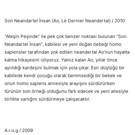
Son Neandartel İnsan (Ao, Le Dernier Neandertal) / 2010
“Ateşin Peşinde” ile pek çok benzer noktası bulunan “Son
Neandartel İnsan”, kabilesi ve yeni doğan bebeği homo
sapiensler tarafından yok edilen neandertal Ao’nun hayatta
kalma hikayesini izliyoruz. Yalnız kalan Ao, yıllar önce
ayrıldığı kardeşini bulmak için yola çıkar. Esir düştüğü bir
kabilede kendi çocuğu olarak benimsediği bir bebek ve
onun homo sapiens annesiyle arayışını sürdürürken
türünün son örneği olduğunu fark edecek ve yeni ailesiyle
birlikte varlığını sürdürmeye çalışacaktır.
A.r.o.g / 2009