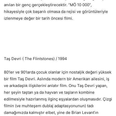
anılan bir genç gerçekleştirecektir. “MÖ 10 000”,
hikayesiyle çok başarılı olmasa da rejisi ve görüntüleriyle
izlenmeye değer bir tarih öncesi filmi.
Taş Devri ( The Flintstones) / 1994
80’ler ve 90’larda çocuk olanlar için nostaljik değeri yüksek
bir film Taş Devri. Aslında modern bir Amerikan ailesini, iş
ve arkadaşlık ilişkilerini anlatır film. Onu Taş Devri yapan,
her şeyin taştan ya da hayvan ve taşların kombine
edilmesiyle hazırlanmış ilginç eşyalardan oluşmasıdır. Çizgi
filmin (ve muhteşem dublaj adaptasyonunun) tadı
damağımızda kalmıştır elbet, yine de Brian Levant’ın