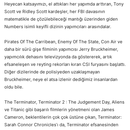
Heyecan katsayımızı, el attıkları her yapımda arttıran, Tony
Scott ve Ridley Scott kardeşler, her FBI davasının
matematikle de çözülebileceği mantığı üzerinden giden
Numbers isimli keyifli dizinin yapımcıları arasındalar.
Pirates Of The Carribean, Enemy Of The State, Con Air ve
daha bir sürü gişe filminin yapımcısı Jerry Bruckheimer,
yapımcılık dehasını televizyonda da göstererek, artık
efsaneleşen ve reyting rekorları kıran CSI furyasını başlattı.
Diğer dizilerinde de polisiyeden uzaklaşmayan
Bruckheimer, neye el atsa izlenir dediğimiz insanlardan
oldu bile.
The Terminator, Terminator 2 : The Judgement Day, Aliens
ve Titanic gibi başarılı filmlerin yönetmeni olan James
Cameron, beklentilerin çok çok üstüne çıkan, Terminator:
Sarah Connor Chronicles’ı da, Terminator efsanesinden