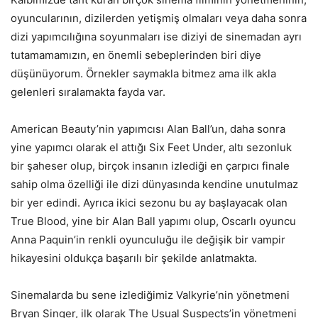
oyuncularının, dizilerden yetişmiş olmaları veya daha sonra
dizi yapımcılığına soyunmaları ise diziyi de sinemadan ayrı
tutamamamızın, en önemli sebeplerinden biri diye
düşünüyorum. Örnekler saymakla bitmez ama ilk akla
gelenleri sıralamakta fayda var.
American Beauty’nin yapımcısı Alan Ball’un, daha sonra
yine yapımcı olarak el attığı Six Feet Under, altı sezonluk
bir şaheser olup, birçok insanın izlediği en çarpıcı finale
sahip olma özelliği ile dizi dünyasında kendine unutulmaz
bir yer edindi. Ayrıca ikici sezonu bu ay başlayacak olan
True Blood, yine bir Alan Ball yapımı olup, Oscarlı oyuncu
Anna Paquin’in renkli oyunculuğu ile değişik bir vampir
hikayesini oldukça başarılı bir şekilde anlatmakta.
Sinemalarda bu sene izlediğimiz Valkyrie’nin yönetmeni
Bryan Singer, ilk olarak The Usual Suspects’in yönetmeni