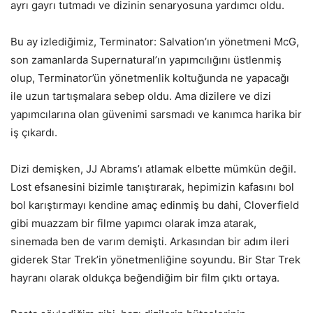
ayrı gayrı tutmadı ve dizinin senaryosuna yardımcı oldu.
Bu ay izlediğimiz, Terminator: Salvation’ın yönetmeni McG,
son zamanlarda Supernatural’ın yapımcılığını üstlenmiş
olup, Terminator’ün yönetmenlik koltuğunda ne yapacağı
ile uzun tartışmalara sebep oldu. Ama dizilere ve dizi
yapımcılarına olan güvenimi sarsmadı ve kanımca harika bir
iş çıkardı.
Dizi demişken, JJ Abrams’ı atlamak elbette mümkün değil.
Lost efsanesini bizimle tanıştırarak, hepimizin kafasını bol
bol karıştırmayı kendine amaç edinmiş bu dahi, Cloverfield
gibi muazzam bir filme yapımcı olarak imza atarak,
sinemada ben de varım demişti. Arkasından bir adım ileri
giderek Star Trek’in yönetmenliğine soyundu. Bir Star Trek
hayranı olarak oldukça beğendiğim bir film çıktı ortaya.