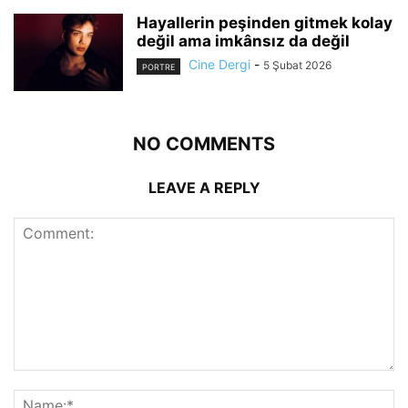
Hayallerin peşinden gitmek kolay
değil ama imkânsız da değil
Cine Dergi
-
5 Şubat 2026
PORTRE
NO COMMENTS
LEAVE A REPLY