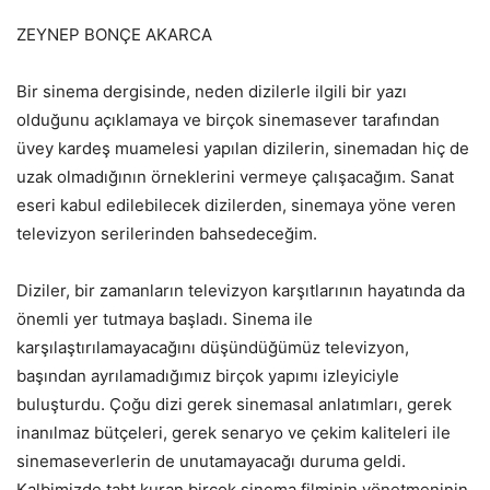
ZEYNEP BONÇE AKARCA
Bir sinema dergisinde, neden dizilerle ilgili bir yazı
olduğunu açıklamaya ve birçok sinemasever tarafından
üvey kardeş muamelesi yapılan dizilerin, sinemadan hiç de
uzak olmadığının örneklerini vermeye çalışacağım. Sanat
eseri kabul edilebilecek dizilerden, sinemaya yöne veren
televizyon serilerinden bahsedeceğim.
Diziler, bir zamanların televizyon karşıtlarının hayatında da
önemli yer tutmaya başladı. Sinema ile
karşılaştırılamayacağını düşündüğümüz televizyon,
başından ayrılamadığımız birçok yapımı izleyiciyle
buluşturdu. Çoğu dizi gerek sinemasal anlatımları, gerek
inanılmaz bütçeleri, gerek senaryo ve çekim kaliteleri ile
sinemaseverlerin de unutamayacağı duruma geldi.
Kalbimizde taht kuran birçok sinema filminin yönetmeninin,