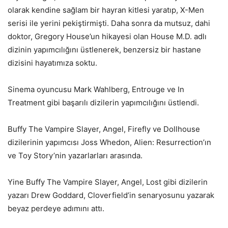
olarak kendine sağlam bir hayran kitlesi yaratıp, X-Men
serisi ile yerini pekiştirmişti. Daha sonra da mutsuz, dahi
doktor, Gregory House’un hikayesi olan House M.D. adlı
dizinin yapımcılığını üstlenerek, benzersiz bir hastane
dizisini hayatımıza soktu.
Sinema oyuncusu Mark Wahlberg, Entrouge ve In
Treatment gibi başarılı dizilerin yapımcılığını üstlendi.
Buffy The Vampire Slayer, Angel, Firefly ve Dollhouse
dizilerinin yapımcısı Joss Whedon, Alien: Resurrection’ın
ve Toy Story’nin yazarlarları arasında.
Yine Buffy The Vampire Slayer, Angel, Lost gibi dizilerin
yazarı Drew Goddard, Cloverfield’in senaryosunu yazarak
beyaz perdeye adımını attı.