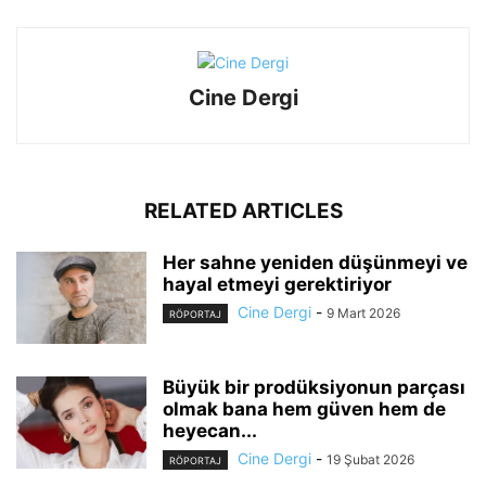
Cine Dergi
RELATED ARTICLES
Her sahne yeniden düşünmeyi ve
hayal etmeyi gerektiriyor
Cine Dergi
-
9 Mart 2026
RÖPORTAJ
Büyük bir prodüksiyonun parçası
olmak bana hem güven hem de
heyecan...
Cine Dergi
-
19 Şubat 2026
RÖPORTAJ