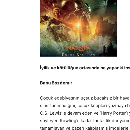
İyilik ve kötülüğün ortasında ne yapar ki in
Banu Bozdemir
Çocuk edebiyatının uçsuz bucaksız bir haya
sınır tanımadığını, çocuk kitapları yazmaya 
C.S. Lewis’le devam eden ve ‘Harry Potter’ı
söyleyen Rowling’e kadar fantastik dünyanın 
tamamlayan ve bazen kalıplaşmış imgelerl